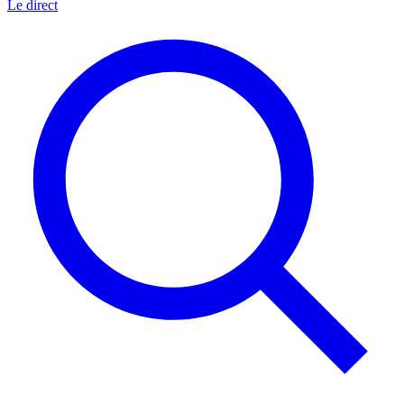
Le direct