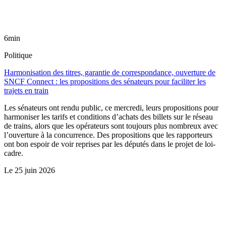
6min
Politique
Harmonisation des titres, garantie de correspondance, ouverture de
SNCF Connect : les propositions des sénateurs pour faciliter les
trajets en train
Les sénateurs ont rendu public, ce mercredi, leurs propositions pour
harmoniser les tarifs et conditions d’achats des billets sur le réseau
de trains, alors que les opérateurs sont toujours plus nombreux avec
l’ouverture à la concurrence. Des propositions que les rapporteurs
ont bon espoir de voir reprises par les députés dans le projet de loi-
cadre.
Le
25 juin 2026