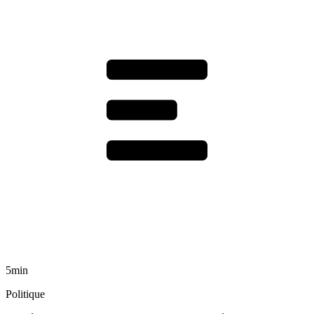
5min
Politique