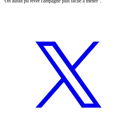
"On aurait pu rêver campagne plus facile à mener".