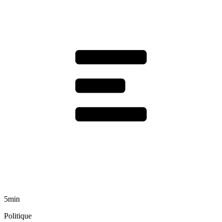
5min
Politique