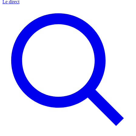
Le direct