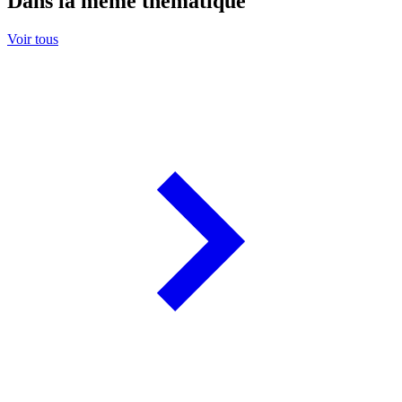
Dans la même thématique
Voir tous