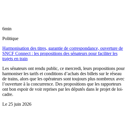
6min
Politique
Harmonisation des titres, garantie de correspondance, ouverture de
SNCF Connect : les propositions des sénateurs pour faciliter les
trajets en train
Les sénateurs ont rendu public, ce mercredi, leurs propositions pour
harmoniser les tarifs et conditions d’achats des billets sur le réseau
de trains, alors que les opérateurs sont toujours plus nombreux avec
l’ouverture à la concurrence. Des propositions que les rapporteurs
ont bon espoir de voir reprises par les députés dans le projet de loi-
cadre.
Le
25 juin 2026