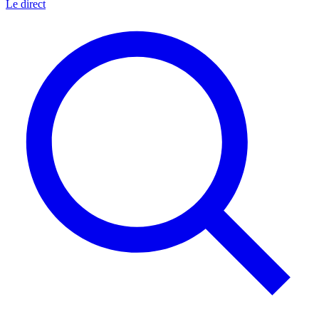
Le direct