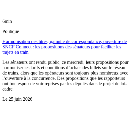
6min
Politique
Harmonisation des titres, garantie de correspondance, ouverture de
SNCF Connect : les propositions des sénateurs pour faciliter les
trajets en train
Les sénateurs ont rendu public, ce mercredi, leurs propositions pour
harmoniser les tarifs et conditions d’achats des billets sur le réseau
de trains, alors que les opérateurs sont toujours plus nombreux avec
l’ouverture à la concurrence. Des propositions que les rapporteurs
ont bon espoir de voir reprises par les députés dans le projet de loi-
cadre.
Le
25 juin 2026