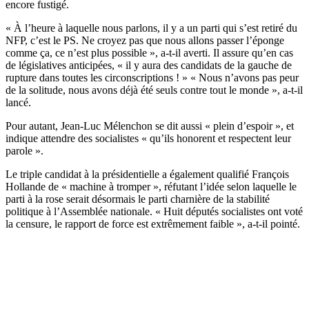
encore fustigé.
« À l’heure à laquelle nous parlons, il y a un parti qui s’est retiré du
NFP, c’est le PS. Ne croyez pas que nous allons passer l’éponge
comme ça, ce n’est plus possible », a-t-il averti. Il assure qu’en cas
de législatives anticipées, « il y aura des candidats de la gauche de
rupture dans toutes les circonscriptions ! » « Nous n’avons pas peur
de la solitude, nous avons déjà été seuls contre tout le monde », a-t-il
lancé.
Pour autant, Jean-Luc Mélenchon se dit aussi « plein d’espoir », et
indique attendre des socialistes « qu’ils honorent et respectent leur
parole ».
Le triple candidat à la présidentielle a également qualifié François
Hollande de « machine à tromper », réfutant l’idée selon laquelle le
parti à la rose serait désormais le parti charnière de la stabilité
politique à l’Assemblée nationale. « Huit députés socialistes ont voté
la censure, le rapport de force est extrêmement faible », a-t-il pointé.