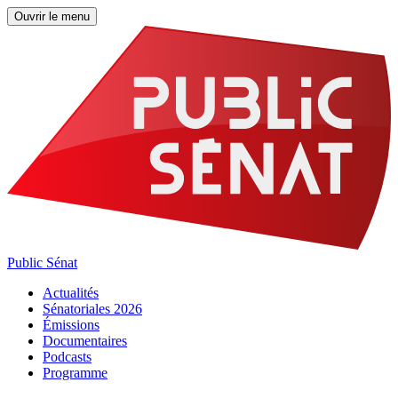
Ouvrir le menu
Public Sénat
Actualités
Sénatoriales 2026
Émissions
Documentaires
Podcasts
Programme