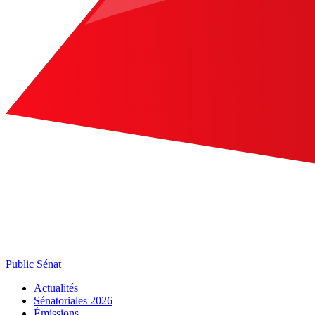
Public Sénat
Actualités
Sénatoriales 2026
Émissions