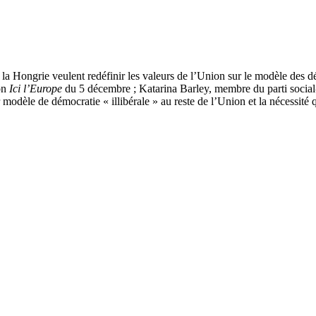
on
Ici l’Europe
du 5 décembre ; Katarina Barley, membre du parti social
r modèle de démocratie « illibérale » au reste de l’Union et la nécessité 