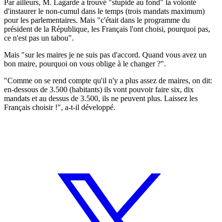
Par ailleurs, M. Lagarde a trouvé "stupide au fond" la volonté
d'instaurer le non-cumul dans le temps (trois mandats maximum)
pour les parlementaires. Mais "c'était dans le programme du
président de la République, les Français l'ont choisi, pourquoi pas,
ce n'est pas un tabou".
Mais "sur les maires je ne suis pas d'accord. Quand vous avez un
bon maire, pourquoi on vous oblige à le changer ?".
"Comme on se rend compte qu'il n'y a plus assez de maires, on dit:
en-dessous de 3.500 (habitants) ils vont pouvoir faire six, dix
mandats et au dessus de 3.500, ils ne peuvent plus. Laissez les
Français choisir !", a-t-il développé.