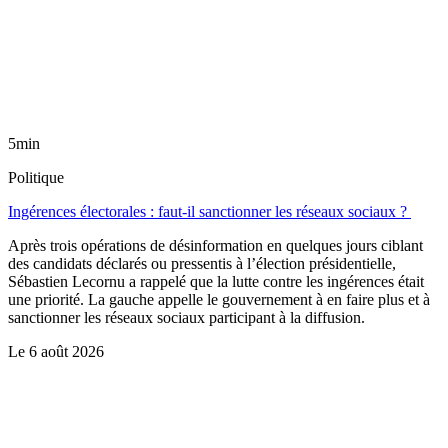
5min
Politique
Ingérences électorales : faut-il sanctionner les réseaux sociaux ?
Après trois opérations de désinformation en quelques jours ciblant
des candidats déclarés ou pressentis à l’élection présidentielle,
Sébastien Lecornu a rappelé que la lutte contre les ingérences était
une priorité. La gauche appelle le gouvernement à en faire plus et à
sanctionner les réseaux sociaux participant à la diffusion.
Le
6 août 2026