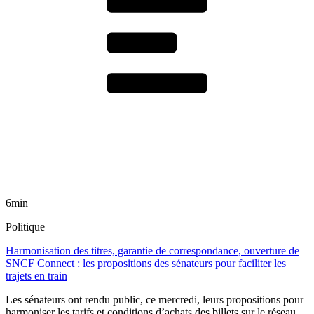
6min
Politique
Harmonisation des titres, garantie de correspondance, ouverture de
SNCF Connect : les propositions des sénateurs pour faciliter les
trajets en train
Les sénateurs ont rendu public, ce mercredi, leurs propositions pour
harmoniser les tarifs et conditions d’achats des billets sur le réseau