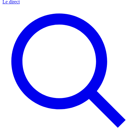
Le direct