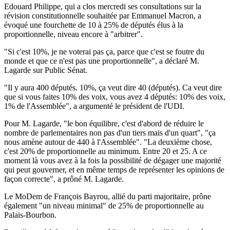
Edouard Philippe, qui a clos mercredi ses consultations sur la
révision constitutionnelle souhaitée par Emmanuel Macron, a
évoqué une fourchette de 10 à 25% de députés élus à la
proportionnelle, niveau encore à "arbitrer".
"Si c'est 10%, je ne voterai pas ça, parce que c'est se foutre du
monde et que ce n'est pas une proportionnelle", a déclaré M.
Lagarde sur Public Sénat.
"Il y aura 400 députés. 10%, ça veut dire 40 (députés). Ca veut dire
que si vous faites 10% des voix, vous avez 4 députés: 10% des voix,
1% de l'Assemblée", a argumenté le président de l'UDI.
Pour M. Lagarde, "le bon équilibre, c'est d'abord de réduire le
nombre de parlementaires non pas d'un tiers mais d'un quart", "ça
nous amène autour de 440 à l'Assemblée". "La deuxième chose,
c'est 20% de proportionnelle au minimum. Entre 20 et 25. A ce
moment là vous avez à la fois la possibilité de dégager une majorité
qui peut gouverner, et en même temps de représenter les opinions de
façon correcte", a prôné M. Lagarde.
Le MoDem de François Bayrou, allié du parti majoritaire, prône
également "un niveau minimal" de 25% de proportionnelle au
Palais-Bourbon.