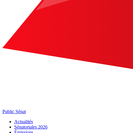
Public Sénat
Actualités
Sénatoriales 2026
Émissions