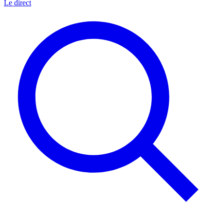
Le direct