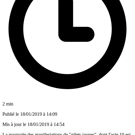
2 min
Publié le
18/01/2019 à 14:09
Mis à jour le
18/01/2019 à 14:54
La poursuite des manifestations de "gilets jaunes", dont l'acte 10 est