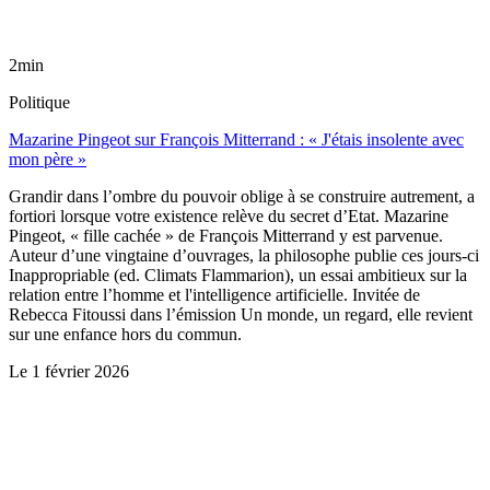
2min
Politique
Mazarine Pingeot sur François Mitterrand : « J'étais insolente avec
mon père »
Grandir dans l’ombre du pouvoir oblige à se construire autrement, a
fortiori lorsque votre existence relève du secret d’Etat. Mazarine
Pingeot, « fille cachée » de François Mitterrand y est parvenue.
Auteur d’une vingtaine d’ouvrages, la philosophe publie ces jours-ci
Inappropriable (ed. Climats Flammarion), un essai ambitieux sur la
relation entre l’homme et l'intelligence artificielle. Invitée de
Rebecca Fitoussi dans l’émission Un monde, un regard, elle revient
sur une enfance hors du commun.
Le
1 février 2026