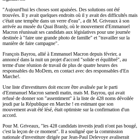
"Aujourd'hui les choses sont apaisées. Des solutions ont été
trouvées. Il y avait quelques endroits où il y avait des difficultés mais
c'était une tempête dans un verre d'eau", a dit M. Griveaux à son
arrivée au musée du Quai Branly, où le mouvement d'Emmanuel
Macron réunissait ses candidats aux législatives pour une journée
destinée à "faire une grande photo de famille" et "travailler sur la
manière de faire campagne".
François Bayrou, allié à Emmanuel Macron depuis février, a
annoncé dans la nuit un projet d'accord "solide et équilibré", au
terme d'une réunion de travail de plus de quatre heures des
responsables du MoDem, en contact avec des responsables d'En
Marche!.
Une liste d'investitures doit encore être avalisée par le parti
d'Emmanuel Macron samedi matin, mais M. Bayrou, qui avait
refusé de donner son "assentiment" à la liste de 428 noms dévoilée
jeudi par la République en Marche ! en estimant que son
mouvement avait été lésé, était optimiste sur la confirmation d'un
accord.
Pour M. Griveaux, "les 428 candidats investis jeudi n'ont pas bougé,
c'est la leçon de ce moment". Il a souligné que la commission
nationale d'investiture dirigée par Jean-Paul Delevoye avaliserait