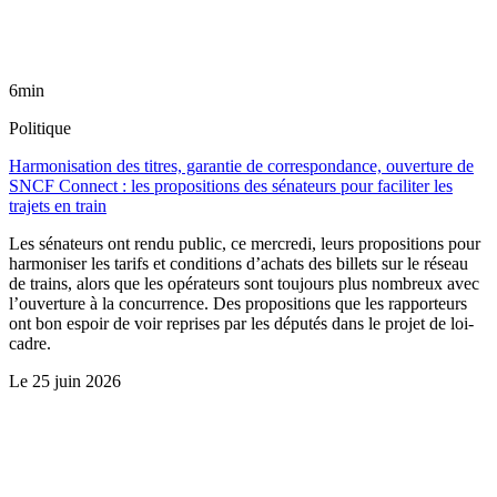
6min
Politique
Harmonisation des titres, garantie de correspondance, ouverture de
SNCF Connect : les propositions des sénateurs pour faciliter les
trajets en train
Les sénateurs ont rendu public, ce mercredi, leurs propositions pour
harmoniser les tarifs et conditions d’achats des billets sur le réseau
de trains, alors que les opérateurs sont toujours plus nombreux avec
l’ouverture à la concurrence. Des propositions que les rapporteurs
ont bon espoir de voir reprises par les députés dans le projet de loi-
cadre.
Le
25 juin 2026