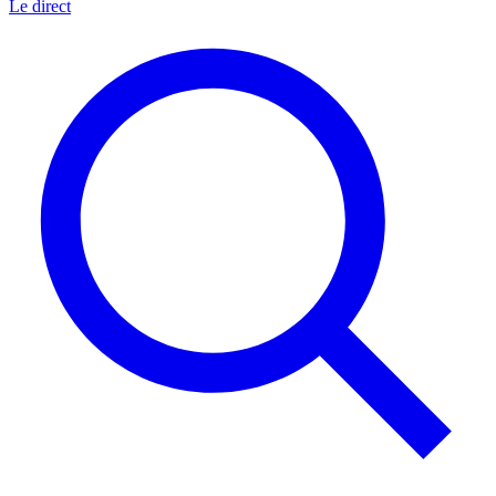
Le direct