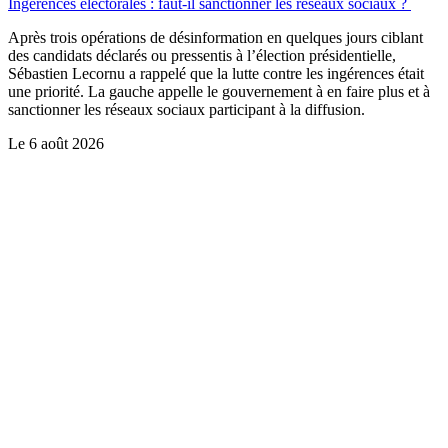
Ingérences électorales : faut-il sanctionner les réseaux sociaux ?
Après trois opérations de désinformation en quelques jours ciblant
des candidats déclarés ou pressentis à l’élection présidentielle,
Sébastien Lecornu a rappelé que la lutte contre les ingérences était
une priorité. La gauche appelle le gouvernement à en faire plus et à
sanctionner les réseaux sociaux participant à la diffusion.
Le
6 août 2026