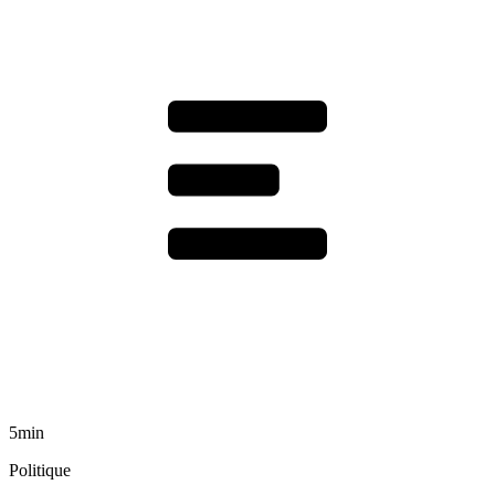
5min
Politique