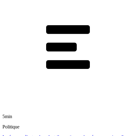
5min
Politique