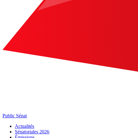
Public Sénat
Actualités
Sénatoriales 2026
Émissions