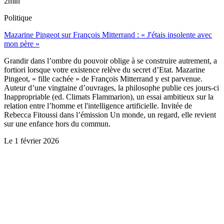
2min
Politique
Mazarine Pingeot sur François Mitterrand : « J'étais insolente avec
mon père »
Grandir dans l’ombre du pouvoir oblige à se construire autrement, a
fortiori lorsque votre existence relève du secret d’Etat. Mazarine
Pingeot, « fille cachée » de François Mitterrand y est parvenue.
Auteur d’une vingtaine d’ouvrages, la philosophe publie ces jours-ci
Inappropriable (ed. Climats Flammarion), un essai ambitieux sur la
relation entre l’homme et l'intelligence artificielle. Invitée de
Rebecca Fitoussi dans l’émission Un monde, un regard, elle revient
sur une enfance hors du commun.
Le
1 février 2026