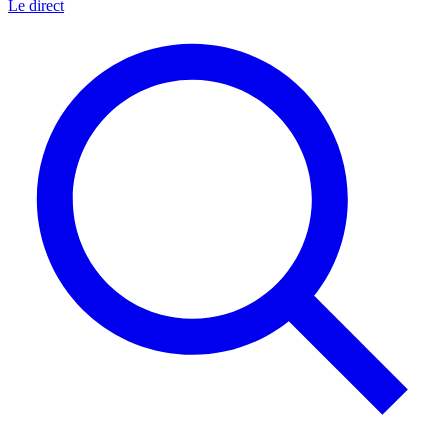
Le direct