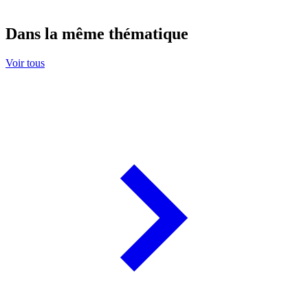
Dans la même thématique
Voir tous