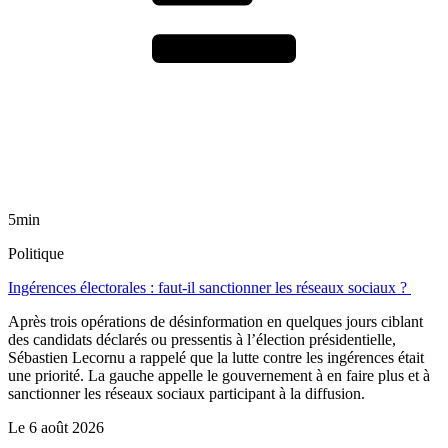
5min
Politique
Ingérences électorales : faut-il sanctionner les réseaux sociaux ?
Après trois opérations de désinformation en quelques jours ciblant
des candidats déclarés ou pressentis à l’élection présidentielle,
Sébastien Lecornu a rappelé que la lutte contre les ingérences était
une priorité. La gauche appelle le gouvernement à en faire plus et à
sanctionner les réseaux sociaux participant à la diffusion.
Le
6 août 2026