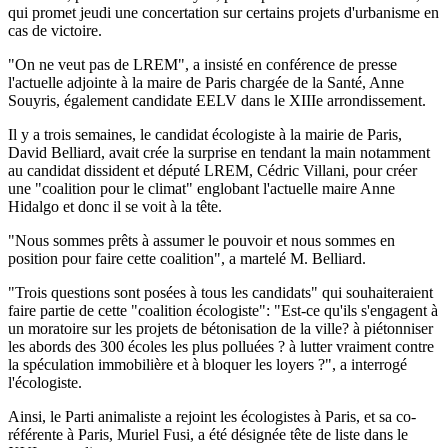
qui promet jeudi une concertation sur certains projets d'urbanisme en
cas de victoire.
"On ne veut pas de LREM", a insisté en conférence de presse
l'actuelle adjointe à la maire de Paris chargée de la Santé, Anne
Souyris, également candidate EELV dans le XIIIe arrondissement.
Il y a trois semaines, le candidat écologiste à la mairie de Paris,
David Belliard, avait crée la surprise en tendant la main notamment
au candidat dissident et député LREM, Cédric Villani, pour créer
une "coalition pour le climat" englobant l'actuelle maire Anne
Hidalgo et donc il se voit à la tête.
"Nous sommes prêts à assumer le pouvoir et nous sommes en
position pour faire cette coalition", a martelé M. Belliard.
"Trois questions sont posées à tous les candidats" qui souhaiteraient
faire partie de cette "coalition écologiste": "Est-ce qu'ils s'engagent à
un moratoire sur les projets de bétonisation de la ville? à piétonniser
les abords des 300 écoles les plus polluées ? à lutter vraiment contre
la spéculation immobilière et à bloquer les loyers ?", a interrogé
l'écologiste.
Ainsi, le Parti animaliste a rejoint les écologistes à Paris, et sa co-
référente à Paris, Muriel Fusi, a été désignée tête de liste dans le