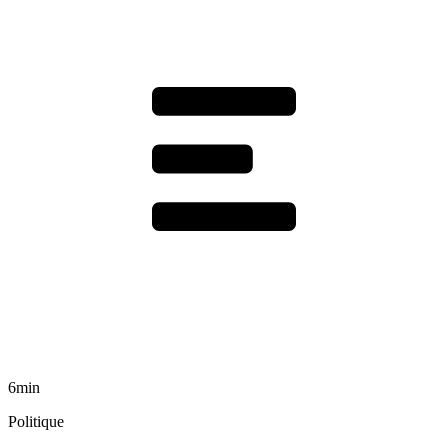
6min
Politique