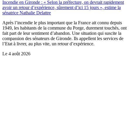
Incendie en Gironde : « Selon la préfecture, on devrait rapidement
avoir un retour d’expérience, sûrement d’ici 15 jours », estime la
sénatrice Nathalie Delattre
Après l’incendie le plus important que la France ait connu depuis
1949, les habitants de la commune du Porge, durement touchés, ont
fait part de leur sentiment d’abandon. Une situation qui suscite la
compassion des sénateurs de Gironde. Ils appellent les services de
l’Etat à livrer, au plus vite, un retour d’expérience.
Le
4 août 2026