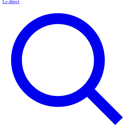
Le direct