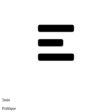
5min
Politique