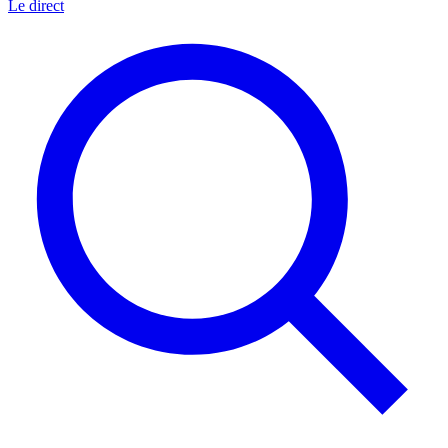
Le direct