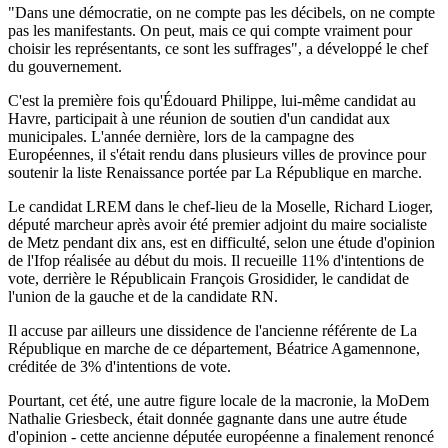
"Dans une démocratie, on ne compte pas les décibels, on ne compte
pas les manifestants. On peut, mais ce qui compte vraiment pour
choisir les représentants, ce sont les suffrages", a développé le chef
du gouvernement.
C'est la première fois qu'Édouard Philippe, lui-même candidat au
Havre, participait à une réunion de soutien d'un candidat aux
municipales. L'année dernière, lors de la campagne des
Européennes, il s'était rendu dans plusieurs villes de province pour
soutenir la liste Renaissance portée par La République en marche.
Le candidat LREM dans le chef-lieu de la Moselle, Richard Lioger,
député marcheur après avoir été premier adjoint du maire socialiste
de Metz pendant dix ans, est en difficulté, selon une étude d'opinion
de l'Ifop réalisée au début du mois. Il recueille 11% d'intentions de
vote, derrière le Républicain François Grosidider, le candidat de
l'union de la gauche et de la candidate RN.
Il accuse par ailleurs une dissidence de l'ancienne référente de La
République en marche de ce département, Béatrice Agamennone,
créditée de 3% d'intentions de vote.
Pourtant, cet été, une autre figure locale de la macronie, la MoDem
Nathalie Griesbeck, était donnée gagnante dans une autre étude
d'opinion - cette ancienne députée européenne a finalement renoncé