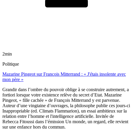
2min
Politique
Mazarine Pingeot sur François Mitterrand : « J'étais insolente avec
mon père »
Grandir dans l’ombre du pouvoir oblige à se construire autrement, a
fortiori lorsque votre existence relève du secret d’Etat. Mazarine
Pingeot, « fille cachée » de François Mitterrand y est parvenue.
Auteur d’une vingtaine d’ouvrages, la philosophe publie ces jours-ci
Inappropriable (ed. Climats Flammarion), un essai ambitieux sur la
relation entre l’homme et l'intelligence artificielle. Invitée de
Rebecca Fitoussi dans l’émission Un monde, un regard, elle revient
sur une enfance hors du commun.