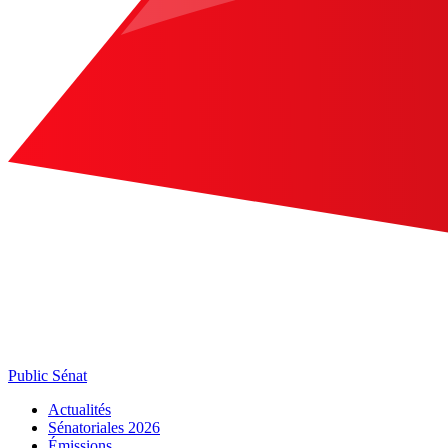
Public Sénat
Actualités
Sénatoriales 2026
Émissions