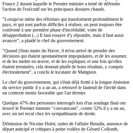
France 2 durant laquelle le Premier ministre a tenté de défendre
l'action de l'exécutif sur les principaux dossiers chauds.
"Lorsqu'on mène des réformes qui transforment profondément le
pays, et qui sont parfois difficiles à réaliser, on peut toujours être
confronté à une première phase d'incrédulité, voire de
désapprobation (...) Il faut essayer d'y répondre, mais il faut aussi
avancer", a plaidé le chef du gouvernement.
"Quand j'étais maire du Havre, il m'est arrivé de prendre des
décisions qui étaient spontanément impopulaires, et de les assumer,
et de les mettre en œuvre, et de les expliquer, et une fois qu'elles
étaient terminées, cela donnait plutôt de bons résultats, y compris
électoralement", a conclu le locataire de Matignon.
Le chef du gouvernement, qui s'était déjà frotté à la longue émission
du service public il y a un an, a retrouvé le fauteuil de l'invité dans
un contexte moins favorable que l'an dernier.
Quelque 47% des personnes interrogés lors d'un sondage final ont
trouvé le Premier ministre "convaincant", contre 52% il y a un an,
avec un net recul chez les sympathisants de droite.
Démission de Nicolas Hulot, suites de l'affaire Benalla, annonce de
départ anticipé et critiques à peine voilées de Gérard Collomb,