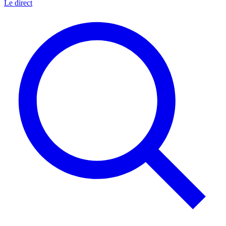
Le direct