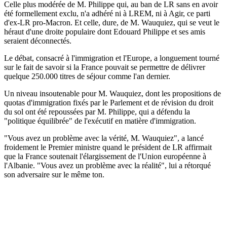
Celle plus modérée de M. Philippe qui, au ban de LR sans en avoir
été formellement exclu, n'a adhéré ni à LREM, ni à Agir, ce parti
d'ex-LR pro-Macron. Et celle, dure, de M. Wauquiez, qui se veut le
héraut d'une droite populaire dont Edouard Philippe et ses amis
seraient déconnectés.
Le débat, consacré à l'immigration et l'Europe, a longuement tourné
sur le fait de savoir si la France pouvait se permettre de délivrer
quelque 250.000 titres de séjour comme l'an dernier.
Un niveau insoutenable pour M. Wauquiez, dont les propositions de
quotas d'immigration fixés par le Parlement et de révision du droit
du sol ont été repoussées par M. Philippe, qui a défendu la
"politique équilibrée" de l'exécutif en matière d'immigration.
"Vous avez un problème avec la vérité, M. Wauquiez", a lancé
froidement le Premier ministre quand le président de LR affirmait
que la France soutenait l'élargissement de l'Union européenne à
l'Albanie. "Vous avez un problème avec la réalité", lui a rétorqué
son adversaire sur le même ton.