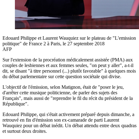
Edouard Philippe et Laurent Wauquiez sur le plateau de "L'emission
politique" de France 2 à Paris, le 27 septembre 2018
AFP
Sur l'extension de la procréation médicalement assistée (PMA) aux
couples de lesbiennes et aux femmes seules, "on peut y aller", a-t-il
dit, se disant "à titre personnel (...) plutôt favorable" à quelques mois
du débat parlementaire sur cette question sociétale qui divise.
L'objectif de l'émission, selon Matignon, était de "poser le jeu,
d'arrêter cette musique politicienne, de parler des sujets des
Français", mais aussi de "reprendre le fil du récit du président de la
République".
Edouard Philippe, qui s'était activement préparé depuis dimanche, a
retrouvé en fin d'émission son ex-camarade de parti Laurent
Wauquiez pour un débat inédit. Un débat attendu entre deux quadras
et surtout deux droites.