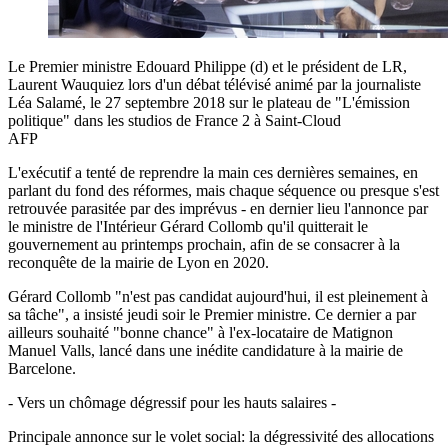
Le Premier ministre Edouard Philippe (d) et le président de LR,
Laurent Wauquiez lors d'un débat télévisé animé par la journaliste
Léa Salamé, le 27 septembre 2018 sur le plateau de "L'émission
politique" dans les studios de France 2 à Saint-Cloud
AFP
L'exécutif a tenté de reprendre la main ces dernières semaines, en
parlant du fond des réformes, mais chaque séquence ou presque s'est
retrouvée parasitée par des imprévus - en dernier lieu l'annonce par
le ministre de l'Intérieur Gérard Collomb qu'il quitterait le
gouvernement au printemps prochain, afin de se consacrer à la
reconquête de la mairie de Lyon en 2020.
Gérard Collomb "n'est pas candidat aujourd'hui, il est pleinement à
sa tâche", a insisté jeudi soir le Premier ministre. Ce dernier a par
ailleurs souhaité "bonne chance" à l'ex-locataire de Matignon
Manuel Valls, lancé dans une inédite candidature à la mairie de
Barcelone.
- Vers un chômage dégressif pour les hauts salaires -
Principale annonce sur le volet social: la dégressivité des allocations