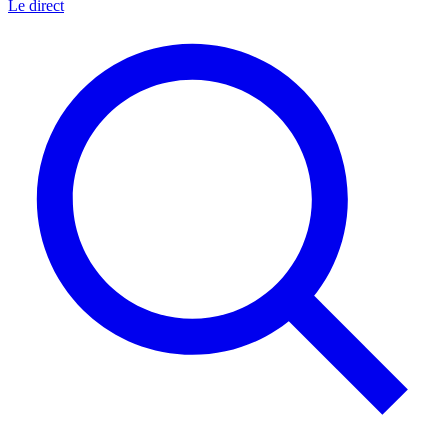
Le direct