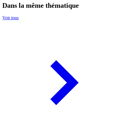
Dans la même thématique
Voir tous