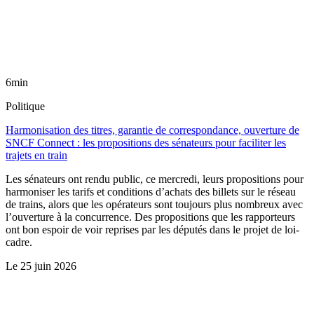
6min
Politique
Harmonisation des titres, garantie de correspondance, ouverture de
SNCF Connect : les propositions des sénateurs pour faciliter les
trajets en train
Les sénateurs ont rendu public, ce mercredi, leurs propositions pour
harmoniser les tarifs et conditions d’achats des billets sur le réseau
de trains, alors que les opérateurs sont toujours plus nombreux avec
l’ouverture à la concurrence. Des propositions que les rapporteurs
ont bon espoir de voir reprises par les députés dans le projet de loi-
cadre.
Le
25 juin 2026