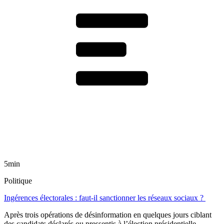
5min
Politique
Ingérences électorales : faut-il sanctionner les réseaux sociaux ?
Après trois opérations de désinformation en quelques jours ciblant
des candidats déclarés ou pressentis à l’élection présidentielle,