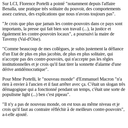
Sur LCI, Florence Portelli a pointé "notamment depuis l'affaire
Benalla, une pratique très solitaire du pouvoir, des comportements
assez curieux, des explications que nous n'avons toujours pas".
"Je crois que plus que jamais les contre-pouvoirs dans ce pays sont
importants, la presse qui fait bien son travail (...), la justice et
également les contre-pouvoirs locaux", a poursuivi la maire de
Taverny (Val-d'Oise).
"Comme beaucoup de mes collègues, je subis justement la défiance
d'un Etat de plus en plus jacobin, de plus en plus solitaire, qui
n'accepte pas des contre-pouvoirs, qui n'accepte pas les règles
institutionnelles et je crois qu'il faut tirer la sonnette d'alarme d'une
dérive antidémocratique".
Pour Mme Portelli, le "nouveau monde" d'Emmanuel Macron "n'a
rien à envier à l'ancien et il faut arrêter avec ça. C'était un slogan très
démagogique qui a fonctionné pendant un temps, c'était une sorte de
populisme light (...) ben c'est pipeau".
"Il n'y a pas de nouveau monde, on est tous au même niveau et je
crois qu'il faut au contraire réfléchir à de meilleurs contre-pouvoirs",
a-t-elle ajouté.