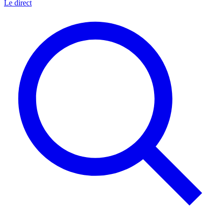
Le direct