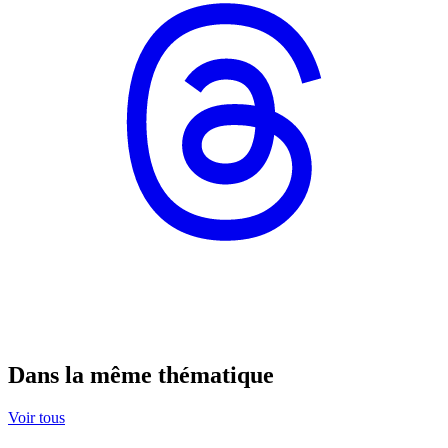
Dans la même thématique
Voir tous