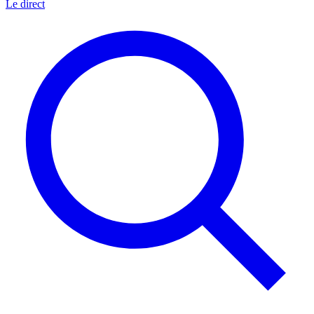
Le direct