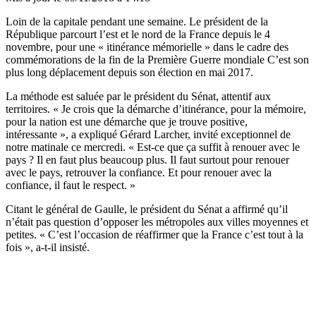
Loin de la capitale pendant une semaine. Le président de la
République parcourt l’est et le nord de la France depuis le 4
novembre, pour une « itinérance mémorielle » dans le cadre des
commémorations de la fin de la Première Guerre mondiale C’est son
plus long déplacement depuis son élection en mai 2017.
La méthode est saluée par le président du Sénat, attentif aux
territoires. « Je crois que la démarche d’itinérance, pour la mémoire,
pour la nation est une démarche que je trouve positive,
intéressante », a expliqué Gérard Larcher, invité exceptionnel de
notre matinale ce mercredi. « Est-ce que ça suffit à renouer avec le
pays ? Il en faut plus beaucoup plus. Il faut surtout pour renouer
avec le pays, retrouver la confiance. Et pour renouer avec la
confiance, il faut le respect. »
Citant le général de Gaulle, le président du Sénat a affirmé qu’il
n’était pas question d’opposer les métropoles aux villes moyennes et
petites. « C’est l’occasion de réaffirmer que la France c’est tout à la
fois », a-t-il insisté.