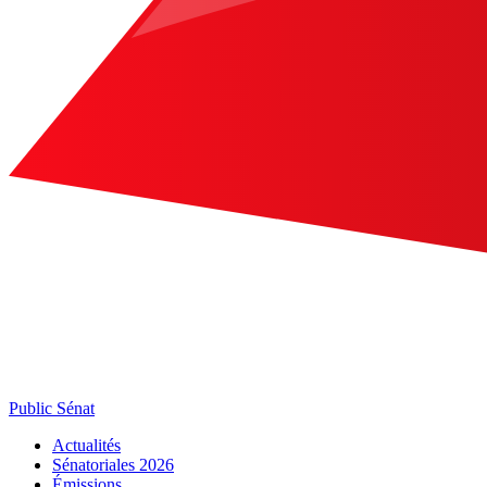
Public Sénat
Actualités
Sénatoriales 2026
Émissions