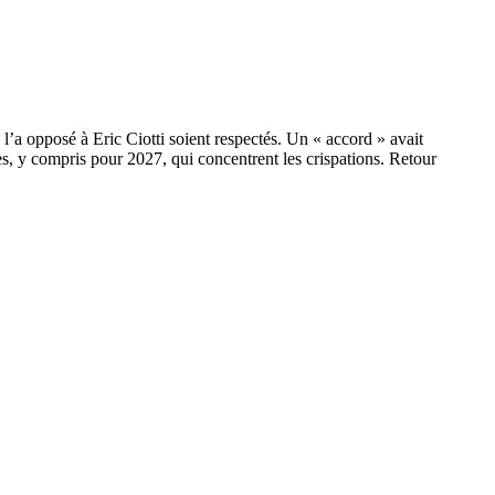
l’a opposé à Eric Ciotti soient respectés. Un « accord » avait
es, y compris pour 2027, qui concentrent les crispations. Retour