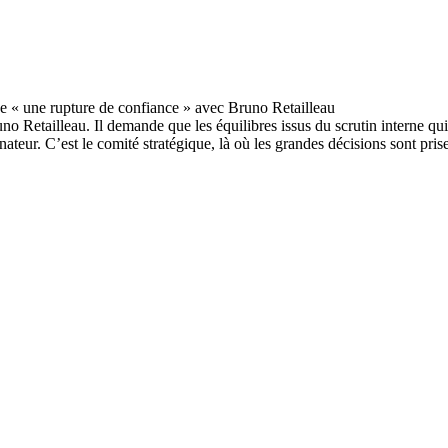
Retailleau. Il demande que les équilibres issus du scrutin interne qui 
eur. C’est le comité stratégique, là où les grandes décisions sont pris