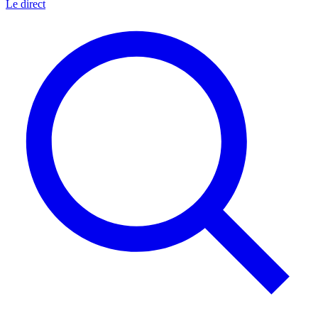
Le direct