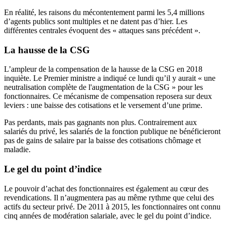
En réalité, les raisons du mécontentement parmi les 5,4 millions
d’agents publics sont multiples et ne datent pas d’hier. Les
différentes centrales évoquent des « attaques sans précédent ».
La hausse de la CSG
L’ampleur de la compensation de la hausse de la CSG en 2018
inquiète. Le Premier ministre
a indiqué ce lundi
qu’il y aurait « une
neutralisation complète de l'augmentation de la CSG » pour les
fonctionnaires. Ce mécanisme de compensation reposera sur deux
leviers : une baisse des cotisations et le versement d’une prime.
Pas perdants, mais pas gagnants non plus. Contrairement aux
salariés du privé, les salariés de la fonction publique ne bénéficieront
pas de gains de salaire par la baisse des cotisations chômage et
maladie.
Le gel du point d’indice
Le pouvoir d’achat des fonctionnaires est également au cœur des
revendications. Il n’augmentera pas au même rythme que celui des
actifs du secteur privé. De 2011 à 2015, les fonctionnaires ont connu
cinq années de modération salariale, avec le gel du point d’indice.