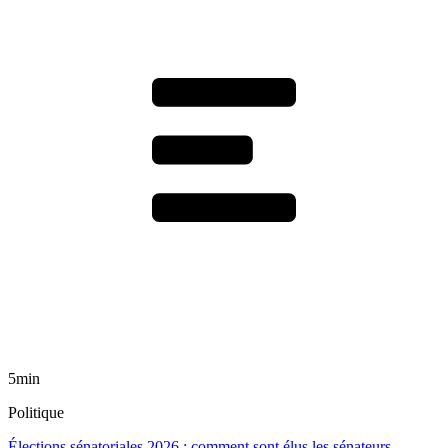
5min
Politique
Élections sénatoriales 2026 : comment sont élus les sénateurs