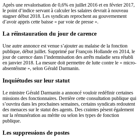
Après une revalorisation de 0,6% en juillet 2016 et en février 2017,
le point d’indice servant à calculer les salaires devrait à nouveau
stagner début 2018. Les syndicats reprochent au gouvernement
d’avoir appris cette baisse « par voie de presse ».
La réinstauration du jour de carence
Une autre annonce est venue s’ajouter au malaise de la fonction
publique, début juillet. Supprimé par François Hollande en 2014, le
jour de carence
dans l’indemnisation des arrêts maladie sera rétabli
en janvier 2018. La mesure doit permettre de lutte contre le « micro-
absentéisme », selon Gérald Darmanin.
Inquiétudes sur leur statut
Le ministre Gérald Darmanin a annoncé vouloir redéfinir certaines
missions des fonctionnaires. Derrière cette consultation publique qui
s’ouvrira dans les prochaines semaines, certains syndicats redoutent
des menaces sur le statut des agents. Des craintes pèsent également
sur la rémunération au mérite ou selon les types de fonction
publique.
Les suppressions de postes