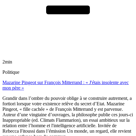
2min
Politique
Mazarine Pingeot sur François Mitterrand : « J'étais insolente avec
mon père »
Grandir dans l’ombre du pouvoir oblige à se construire autrement, a
fortiori lorsque votre existence relève du secret d’Etat. Mazarine
Pingeot, « fille cachée » de François Mitterrand y est parvenue.
Auteur d’une vingtaine d’ouvrages, la philosophe publie ces jours-ci
Inappropriable (ed. Climats Flammarion), un essai ambitieux sur la
relation entre l’homme et l'intelligence artificielle. Invitée de
Rebecca Fitoussi dans l’émission Un monde, un regard, elle revient