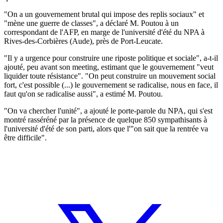
"On a un gouvernement brutal qui impose des replis sociaux" et
"mène une guerre de classes", a déclaré M. Poutou à un
correspondant de l'AFP, en marge de l'université d'été du NPA à
Rives-des-Corbières (Aude), près de Port-Leucate.
"Il y a urgence pour construire une riposte politique et sociale", a-t-il
ajouté, peu avant son meeting, estimant que le gouvernement "veut
liquider toute résistance". "On peut construire un mouvement social
fort, c'est possible (...) le gouvernement se radicalise, nous en face, il
faut qu'on se radicalise aussi", a estimé M. Poutou.
"On va chercher l'unité", a ajouté le porte-parole du NPA, qui s'est
montré rasséréné par la présence de quelque 850 sympathisants à
l'université d'été de son parti, alors que l'"on sait que la rentrée va
être difficile".