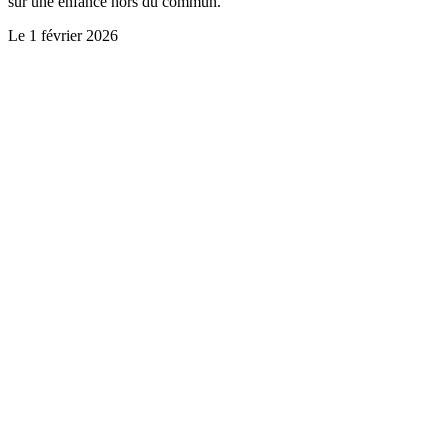
sur une enfance hors du commun.
Le
1 février 2026