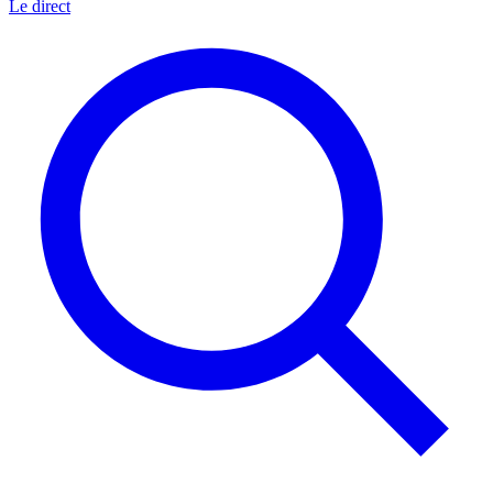
Le direct