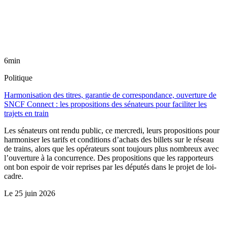
6min
Politique
Harmonisation des titres, garantie de correspondance, ouverture de
SNCF Connect : les propositions des sénateurs pour faciliter les
trajets en train
Les sénateurs ont rendu public, ce mercredi, leurs propositions pour
harmoniser les tarifs et conditions d’achats des billets sur le réseau
de trains, alors que les opérateurs sont toujours plus nombreux avec
l’ouverture à la concurrence. Des propositions que les rapporteurs
ont bon espoir de voir reprises par les députés dans le projet de loi-
cadre.
Le
25 juin 2026