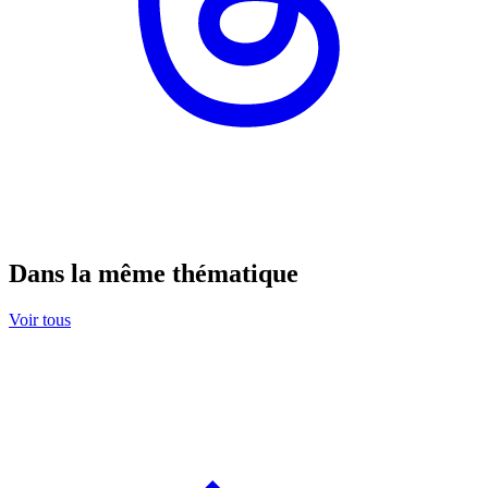
Dans la même thématique
Voir tous