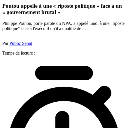
Poutou appelle à une « riposte politique » face à un
« gouvernement brutal »
Philippe Poutou, porte-parole du NPA, a appelé lundi à une "riposte
politique" face à l'exécutif qu'il a qualifié de ...
Par
Public Sénat
Temps de lecture :