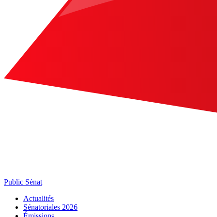
Public Sénat
Actualités
Sénatoriales 2026
Émissions