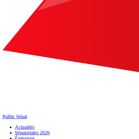
Public Sénat
Actualités
Sénatoriales 2026
Émissions