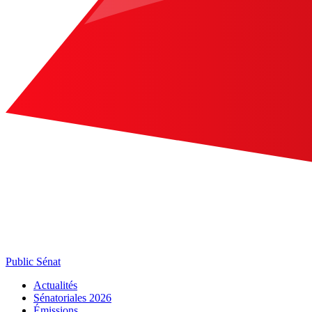
Public Sénat
Actualités
Sénatoriales 2026
Émissions