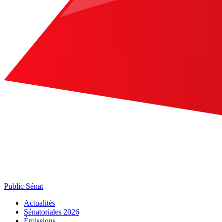
Public Sénat
Actualités
Sénatoriales 2026
Émissions