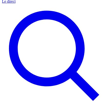
Le direct