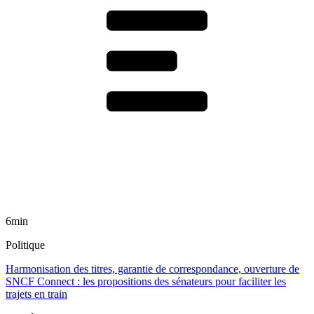
6min
Politique
Harmonisation des titres, garantie de correspondance, ouverture de
SNCF Connect : les propositions des sénateurs pour faciliter les
trajets en train