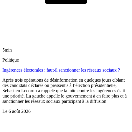
5min
Politique
Ingérences électorales : faut-il sanctionner les réseaux sociaux ?
Après trois opérations de désinformation en quelques jours ciblant
des candidats déclarés ou pressentis à l’élection présidentielle,
Sébastien Lecornu a rappelé que la lutte contre les ingérences était
une priorité. La gauche appelle le gouvernement à en faire plus et à
sanctionner les réseaux sociaux participant à la diffusion.
Le
6 août 2026