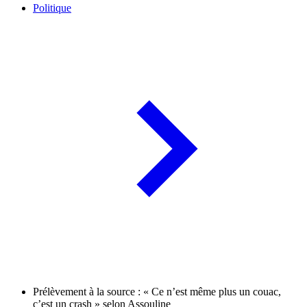
Politique
Prélèvement à la source : « Ce n’est même plus un couac,
c’est un crash » selon Assouline