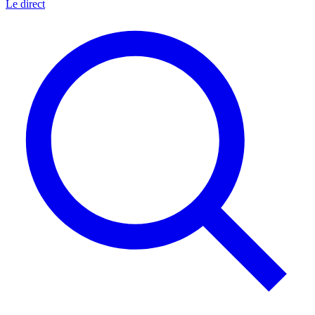
Le direct