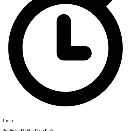
1 min
Publié le
03/09/2018 à 9:45