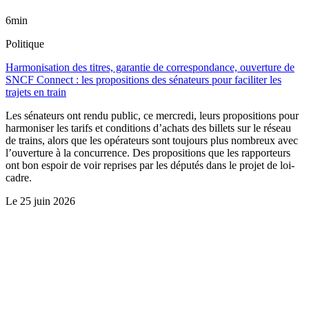
6min
Politique
Harmonisation des titres, garantie de correspondance, ouverture de
SNCF Connect : les propositions des sénateurs pour faciliter les
trajets en train
Les sénateurs ont rendu public, ce mercredi, leurs propositions pour
harmoniser les tarifs et conditions d’achats des billets sur le réseau
de trains, alors que les opérateurs sont toujours plus nombreux avec
l’ouverture à la concurrence. Des propositions que les rapporteurs
ont bon espoir de voir reprises par les députés dans le projet de loi-
cadre.
Le
25 juin 2026