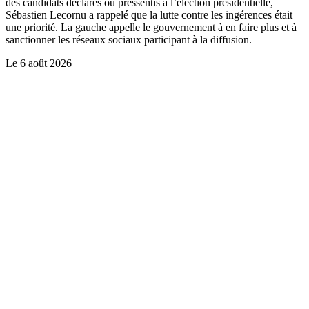
des candidats déclarés ou pressentis à l’élection présidentielle,
Sébastien Lecornu a rappelé que la lutte contre les ingérences était
une priorité. La gauche appelle le gouvernement à en faire plus et à
sanctionner les réseaux sociaux participant à la diffusion.
Le
6 août 2026