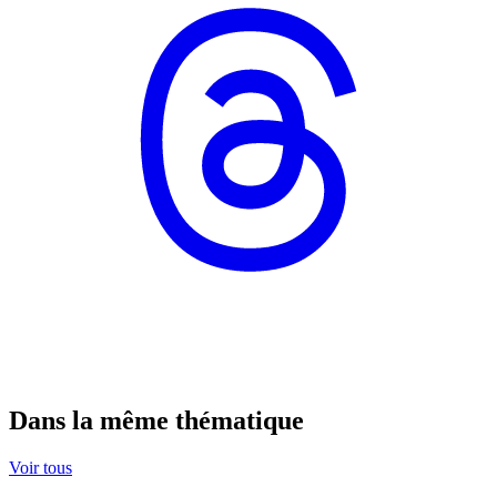
Dans la même thématique
Voir tous