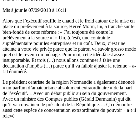
Mis à jour le
07/09/2018 à 16:11
Alors que l’exécutif souffle le chaud et le froid autour de la mise en
place du prélèvement à la source, Hervé Morin, lui, a tranché sur le
bien-fondé de cette réforme : « J’ai toujours été contre le
prélèvement à la source ». « Un, (c’est), une contrainte
supplémentaire pour les entreprises et un coût. Deux, c’est une
atteinte à votre vie privée parce que le patron va savoir grosso modo
quel est le revenu du ménage. Pour moi, cette idée-là est assez
insupportable. Et trois (…) nous allons continuer à faire une
déclaration d’impôts (…) parce qu’il va falloir ajuster la retenue » a-
t-il énuméré.
Le président centriste de la région Normandie a également dénoncé
« un parfum d’amateurisme absolument extraordinaire » de la part
de l’exécutif. « Avec un débat public au sein du gouvernement.
Avec un ministre des Comptes publics (Gérald Darmanin) qui dit
qu’il va convaincre le président de la République…. Ça démontre
aussi cette espèce de concentration extraordinaire du pouvoir » a-t-il
relevé.