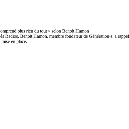
 Indés Radios, Benoit Hamon, membre fondateur de Génération-s, a rappelé
a mise en place.