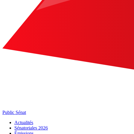
Public Sénat
Actualités
Sénatoriales 2026
Émissions