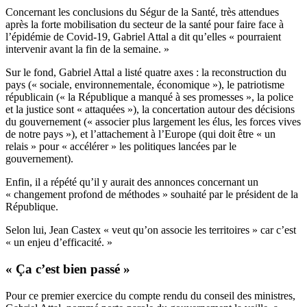
Concernant les conclusions du Ségur de la Santé, très attendues
après la forte mobilisation du secteur de la santé pour faire face à
l’épidémie de Covid-19, Gabriel Attal a dit qu’elles « pourraient
intervenir avant la fin de la semaine. »
Sur le fond, Gabriel Attal a listé quatre axes : la reconstruction du
pays (« sociale, environnementale, économique »), le patriotisme
républicain (« la République a manqué à ses promesses », la police
et la justice sont « attaquées »), la concertation autour des décisions
du gouvernement (« associer plus largement les élus, les forces vives
de notre pays »), et l’attachement à l’Europe (qui doit être « un
relais » pour « accélérer » les politiques lancées par le
gouvernement).
Enfin, il a répété qu’il y aurait des annonces concernant un
« changement profond de méthodes » souhaité par le président de la
République.
Selon lui, Jean Castex « veut qu’on associe les territoires » car c’est
« un enjeu d’efficacité. »
« Ça c’est bien passé »
Pour ce premier exercice du compte rendu du conseil des ministres,