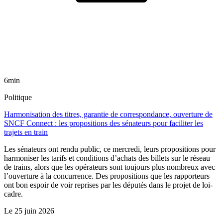
6min
Politique
Harmonisation des titres, garantie de correspondance, ouverture de
SNCF Connect : les propositions des sénateurs pour faciliter les
trajets en train
Les sénateurs ont rendu public, ce mercredi, leurs propositions pour
harmoniser les tarifs et conditions d’achats des billets sur le réseau
de trains, alors que les opérateurs sont toujours plus nombreux avec
l’ouverture à la concurrence. Des propositions que les rapporteurs
ont bon espoir de voir reprises par les députés dans le projet de loi-
cadre.
Le
25 juin 2026