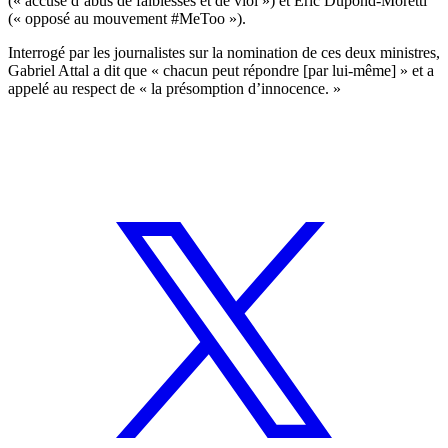
(« accusé d’abus de faiblesses et de viol ») et Eric Dupond-Moretti
(« opposé au mouvement #MeToo »).
Interrogé par les journalistes sur la nomination de ces deux ministres,
Gabriel Attal a dit que « chacun peut répondre [par lui-même] » et a
appelé au respect de « la présomption d’innocence. »