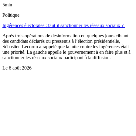
5min
Politique
Ingérences électorales : faut-il sanctionner les réseaux sociaux ?
Après trois opérations de désinformation en quelques jours ciblant
des candidats déclarés ou pressentis à l’élection présidentielle,
Sébastien Lecornu a rappelé que la lutte contre les ingérences était
une priorité. La gauche appelle le gouvernement à en faire plus et à
sanctionner les réseaux sociaux participant à la diffusion.
Le
6 août 2026