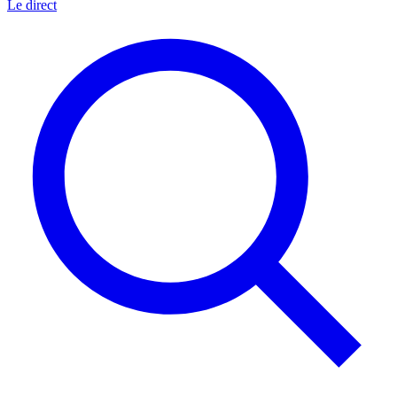
Le direct