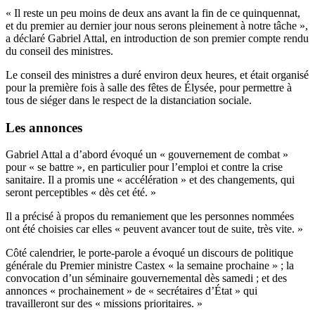
« Il reste un peu moins de deux ans avant la fin de ce quinquennat,
et du premier au dernier jour nous serons pleinement à notre tâche »,
a déclaré Gabriel Attal, en introduction de son premier compte rendu
du conseil des ministres.
Le conseil des ministres a duré environ deux heures, et était organisé
pour la première fois à salle des fêtes de Élysée, pour permettre à
tous de siéger dans le respect de la distanciation sociale.
Les annonces
Gabriel Attal a d’abord évoqué un « gouvernement de combat »
pour « se battre », en particulier pour l’emploi et contre la crise
sanitaire. Il a promis une « accélération » et des changements, qui
seront perceptibles « dès cet été. »
Il a précisé à propos du remaniement que les personnes nommées
ont été choisies car elles « peuvent avancer tout de suite, très vite. »
Côté calendrier, le porte-parole a évoqué un discours de politique
générale du Premier ministre Castex « la semaine prochaine » ; la
convocation d’un séminaire gouvernemental dès samedi ; et des
annonces « prochainement » de « secrétaires d’État » qui
travailleront sur des « missions prioritaires. »