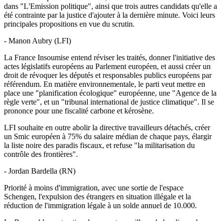
dans "L'Emission politique", ainsi que trois autres candidats qu'elle a
été contrainte par la justice d'ajouter à la dernière minute. Voici leurs
principales propositions en vue du scrutin.
- Manon Aubry (LFI)
La France Insoumise entend réviser les traités, donner l'initiative des
actes législatifs européens au Parlement européen, et aussi créer un
droit de révoquer les députés et responsables publics européens par
référendum. En matière environnementale, le parti veut mettre en
place une "planification écologique" européenne, une "Agence de la
règle verte", et un "tribunal international de justice climatique". Il se
prononce pour une fiscalité carbone et kérosène.
LFI souhaite en outre abolir la directive travailleurs détachés, créer
un Smic européen à 75% du salaire médian de chaque pays, élargir
la liste noire des paradis fiscaux, et refuse "la militarisation du
contrôle des frontières".
- Jordan Bardella (RN)
Priorité à moins d'immigration, avec une sortie de l'espace
Schengen, l'expulsion des étrangers en situation illégale et la
réduction de l'immigration légale à un solde annuel de 10.000.