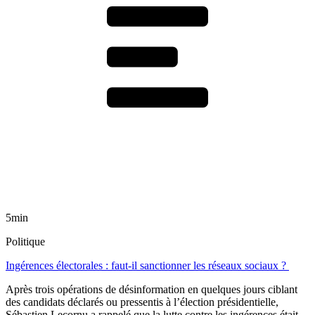
5min
Politique
Ingérences électorales : faut-il sanctionner les réseaux sociaux ?
Après trois opérations de désinformation en quelques jours ciblant
des candidats déclarés ou pressentis à l’élection présidentielle,
Sébastien Lecornu a rappelé que la lutte contre les ingérences était