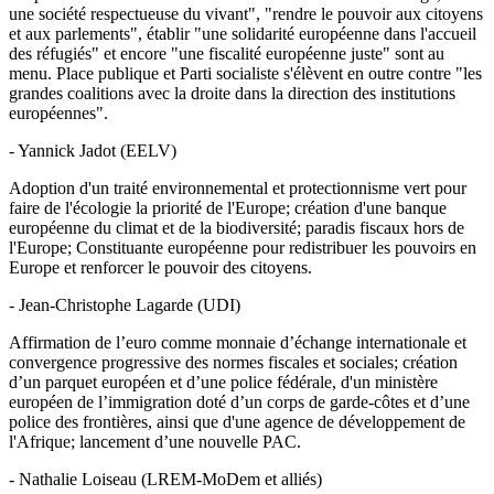
une société respectueuse du vivant", "rendre le pouvoir aux citoyens
et aux parlements", établir "une solidarité européenne dans l'accueil
des réfugiés" et encore "une fiscalité européenne juste" sont au
menu. Place publique et Parti socialiste s'élèvent en outre contre "les
grandes coalitions avec la droite dans la direction des institutions
européennes".
- Yannick Jadot (EELV)
Adoption d'un traité environnemental et protectionnisme vert pour
faire de l'écologie la priorité de l'Europe; création d'une banque
européenne du climat et de la biodiversité; paradis fiscaux hors de
l'Europe; Constituante européenne pour redistribuer les pouvoirs en
Europe et renforcer le pouvoir des citoyens.
- Jean-Christophe Lagarde (UDI)
Affirmation de l’euro comme monnaie d’échange internationale et
convergence progressive des normes fiscales et sociales; création
d’un parquet européen et d’une police fédérale, d'un ministère
européen de l’immigration doté d’un corps de garde-côtes et d’une
police des frontières, ainsi que d'une agence de développement de
l'Afrique; lancement d’une nouvelle PAC.
- Nathalie Loiseau (LREM-MoDem et alliés)