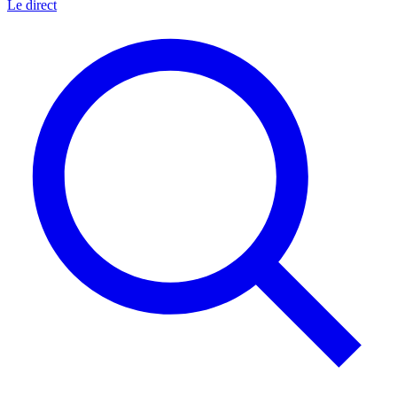
Le direct