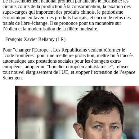
Le Rassemblement national promeut par ailleurs le localisme: les
circuits courts de la production à la consommation, la taxation des
super-cargos qui importent des produits chinois, le patriotisme
économique en faveur des produits français, et encore le refus des
traités de libre-échange. Il se prononce pour un moratoire sur
l’éolien et la modernisation de la filière nucléaire.
- François-Xavier Bellamy (LR)
Pour "changer l'Europe", Les Républicains veulent réformer le
"code frontières" pour une meilleure protection, mettre fin à l’accès
automatique aux prestations sociales pour les étrangers extra-
européens, adopter un "bouclier européen anti-islamiste", refuser
tout nouvel élargissement de l'UE, et stopper l’extension de l’espace
Schengen.