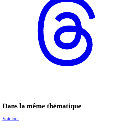
Dans la même thématique
Voir tous