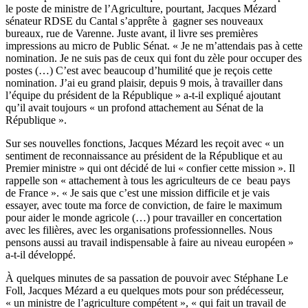
le poste de ministre de l’Agriculture, pourtant, Jacques Mézard
sénateur RDSE du Cantal s’apprête à gagner ses nouveaux
bureaux, rue de Varenne. Juste avant, il livre ses premières
impressions au micro de Public Sénat. « Je ne m’attendais pas à cette
nomination. Je ne suis pas de ceux qui font du zèle pour occuper des
postes (…) C’est avec beaucoup d’humilité que je reçois cette
nomination. J’ai eu grand plaisir, depuis 9 mois, à travailler dans
l’équipe du président de la République » a-t-il expliqué ajoutant
qu’il avait toujours « un profond attachement au Sénat de la
République ».
Sur ses nouvelles fonctions, Jacques Mézard les reçoit avec « un
sentiment de reconnaissance au président de la République et au
Premier ministre » qui ont décidé de lui « confier cette mission ». Il
rappelle son « attachement à tous les agriculteurs de ce beau pays
de France ». « Je sais que c’est une mission difficile et je vais
essayer, avec toute ma force de conviction, de faire le maximum
pour aider le monde agricole (…) pour travailler en concertation
avec les filières, avec les organisations professionnelles. Nous
pensons aussi au travail indispensable à faire au niveau européen »
a-t-il développé.
À quelques minutes de sa passation de pouvoir avec Stéphane Le
Foll, Jacques Mézard a eu quelques mots pour son prédécesseur,
« un ministre de l’agriculture compétent », « qui fait un travail de