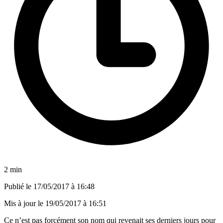
2 min
Publié le
17/05/2017 à 16:48
Mis à jour le
19/05/2017 à 16:51
Ce n’est pas forcément son nom qui revenait ses derniers jours pour