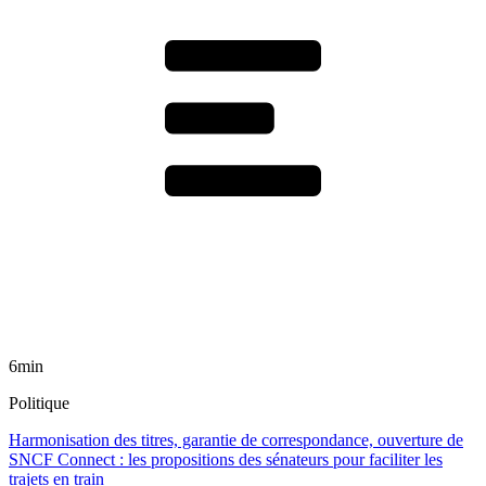
6min
Politique
Harmonisation des titres, garantie de correspondance, ouverture de
SNCF Connect : les propositions des sénateurs pour faciliter les
trajets en train