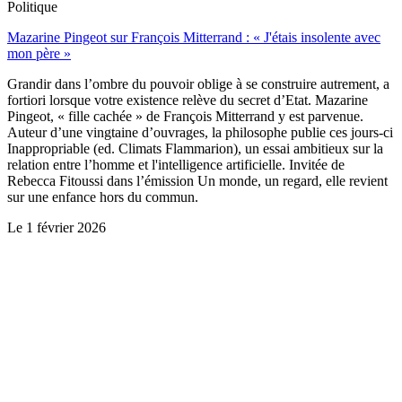
Politique
Mazarine Pingeot sur François Mitterrand : « J'étais insolente avec
mon père »
Grandir dans l’ombre du pouvoir oblige à se construire autrement, a
fortiori lorsque votre existence relève du secret d’Etat. Mazarine
Pingeot, « fille cachée » de François Mitterrand y est parvenue.
Auteur d’une vingtaine d’ouvrages, la philosophe publie ces jours-ci
Inappropriable (ed. Climats Flammarion), un essai ambitieux sur la
relation entre l’homme et l'intelligence artificielle. Invitée de
Rebecca Fitoussi dans l’émission Un monde, un regard, elle revient
sur une enfance hors du commun.
Le
1 février 2026