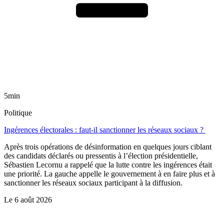
5min
Politique
Ingérences électorales : faut-il sanctionner les réseaux sociaux ?
Après trois opérations de désinformation en quelques jours ciblant
des candidats déclarés ou pressentis à l’élection présidentielle,
Sébastien Lecornu a rappelé que la lutte contre les ingérences était
une priorité. La gauche appelle le gouvernement à en faire plus et à
sanctionner les réseaux sociaux participant à la diffusion.
Le
6 août 2026