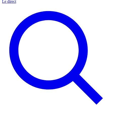
Le direct