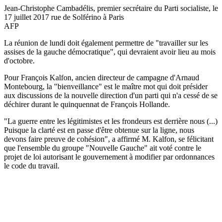
Jean-Christophe Cambadélis, premier secrétaire du Parti socialiste, le
17 juillet 2017 rue de Solférino à Paris
AFP
La réunion de lundi doit également permettre de "travailler sur les
assises de la gauche démocratique", qui devraient avoir lieu au mois
d'octobre.
Pour François Kalfon, ancien directeur de campagne d'Arnaud
Montebourg, la "bienveillance" est le maître mot qui doit présider
aux discussions de la nouvelle direction d'un parti qui n'a cessé de se
déchirer durant le quinquennat de François Hollande.
"La guerre entre les légitimistes et les frondeurs est derrière nous (...)
Puisque la clarté est en passe d'être obtenue sur la ligne, nous
devons faire preuve de cohésion", a affirmé M. Kalfon, se félicitant
que l'ensemble du groupe "Nouvelle Gauche" ait voté contre le
projet de loi autorisant le gouvernement à modifier par ordonnances
le code du travail.