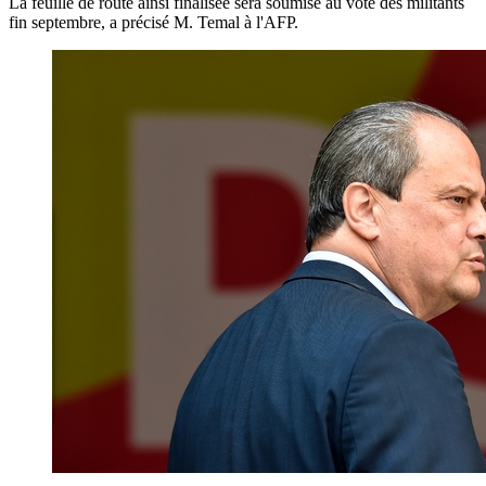
La feuille de route ainsi finalisée sera soumise au vote des militants
fin septembre, a précisé M. Temal à l'AFP.