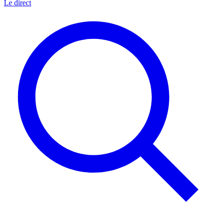
Le direct