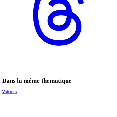
Dans la même thématique
Voir tous