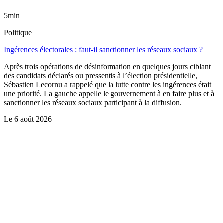
5min
Politique
Ingérences électorales : faut-il sanctionner les réseaux sociaux ?
Après trois opérations de désinformation en quelques jours ciblant
des candidats déclarés ou pressentis à l’élection présidentielle,
Sébastien Lecornu a rappelé que la lutte contre les ingérences était
une priorité. La gauche appelle le gouvernement à en faire plus et à
sanctionner les réseaux sociaux participant à la diffusion.
Le
6 août 2026