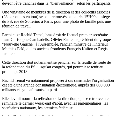
devront être tranchés dans la "bienveillance", selon les participants.
Une vingtaine de membres de la direction et des collectifs associés
(28 personnes en tout) se sont retrouvés peu après 15H00 au siège
du PS, rue de Solférino à Paris, pour une photo de famille puis une
réunion de travail.
Parmi eux: Rachid Temal, bras droit de l'actuel premier secrétaire
Jean-Christophe Cambadélis, Olivier Faure, le président du groupe
"Nouvelle Gauche" à l'Assemblée, l'ancien ministre de l'Intérieur
Matthias Fekl, ou les anciens frondeurs François Kalfon et Régis
Juanico.
Cette direction doit notamment se pencher sur la feuille de route de
la refondation du PS, jusqu'au congrès, qui pourrait se tenir au
printemps 2018.
Rachid Temal va notamment proposer à ses camarades l'organisation
cet été d'une grande consultation électronique, auprès des 600.000
militants et sympathisants du parti.
Elle devrait nourrir la réflexion de la direction, qui se retrouvera en
séminaire le dernier week-end d'août, avec les parlementaires, les
secrétaires nationaux, les premiers fédéraux.