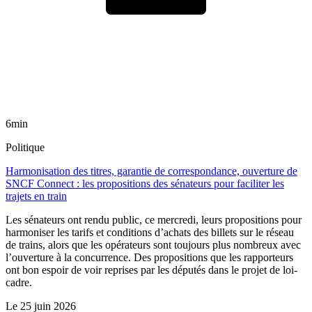
6min
Politique
Harmonisation des titres, garantie de correspondance, ouverture de
SNCF Connect : les propositions des sénateurs pour faciliter les
trajets en train
Les sénateurs ont rendu public, ce mercredi, leurs propositions pour
harmoniser les tarifs et conditions d’achats des billets sur le réseau
de trains, alors que les opérateurs sont toujours plus nombreux avec
l’ouverture à la concurrence. Des propositions que les rapporteurs
ont bon espoir de voir reprises par les députés dans le projet de loi-
cadre.
Le
25 juin 2026