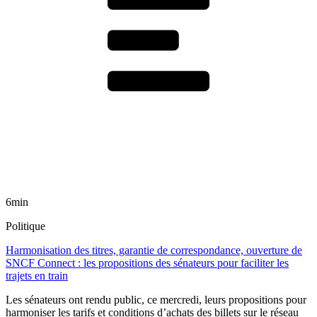
6min
Politique
Harmonisation des titres, garantie de correspondance, ouverture de
SNCF Connect : les propositions des sénateurs pour faciliter les
trajets en train
Les sénateurs ont rendu public, ce mercredi, leurs propositions pour
harmoniser les tarifs et conditions d’achats des billets sur le réseau