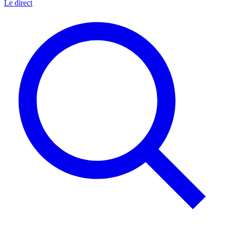
Le direct