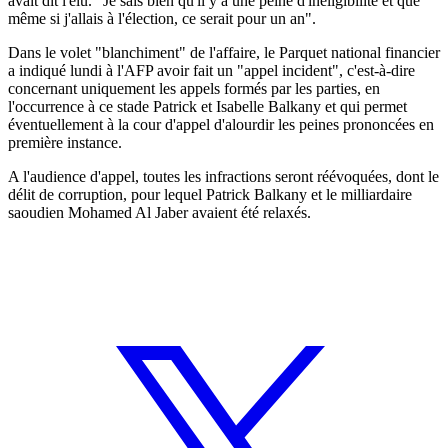
avait dit l'élu. "Je sais bien qu'il y a une peine d'inéligibilité et que
même si j'allais à l'élection, ce serait pour un an".
Dans le volet "blanchiment" de l'affaire, le Parquet national financier
a indiqué lundi à l'AFP avoir fait un "appel incident", c'est-à-dire
concernant uniquement les appels formés par les parties, en
l'occurrence à ce stade Patrick et Isabelle Balkany et qui permet
éventuellement à la cour d'appel d'alourdir les peines prononcées en
première instance.
A l'audience d'appel, toutes les infractions seront réévoquées, dont le
délit de corruption, pour lequel Patrick Balkany et le milliardaire
saoudien Mohamed Al Jaber avaient été relaxés.