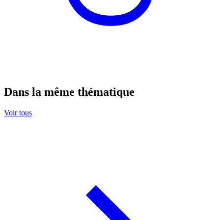
Dans la même thématique
Voir tous