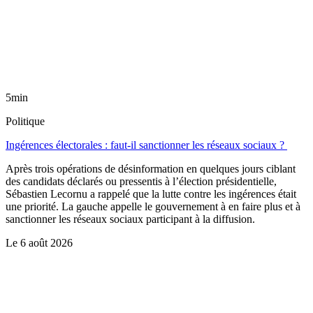
5min
Politique
Ingérences électorales : faut-il sanctionner les réseaux sociaux ?
Après trois opérations de désinformation en quelques jours ciblant
des candidats déclarés ou pressentis à l’élection présidentielle,
Sébastien Lecornu a rappelé que la lutte contre les ingérences était
une priorité. La gauche appelle le gouvernement à en faire plus et à
sanctionner les réseaux sociaux participant à la diffusion.
Le
6 août 2026