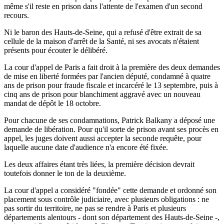
même s'il reste en prison dans l'attente de l'examen d'un second
recours.
Ni le baron des Hauts-de-Seine, qui a refusé d'être extrait de sa
cellule de la maison d'arrêt de la Santé, ni ses avocats n'étaient
présents pour écouter le délibéré.
La cour d'appel de Paris a fait droit à la première des deux demandes
de mise en liberté formées par l'ancien député, condamné à quatre
ans de prison pour fraude fiscale et incarcéré le 13 septembre, puis à
cinq ans de prison pour blanchiment aggravé avec un nouveau
mandat de dépôt le 18 octobre.
Pour chacune de ses condamnations, Patrick Balkany a déposé une
demande de libération. Pour qu'il sorte de prison avant ses procès en
appel, les juges doivent aussi accepter la seconde requête, pour
laquelle aucune date d'audience n'a encore été fixée.
Les deux affaires étant très liées, la première décision devrait
toutefois donner le ton de la deuxième.
La cour d'appel a considéré "fondée" cette demande et ordonné son
placement sous contrôle judiciaire, avec plusieurs obligations : ne
pas sortir du territoire, ne pas se rendre à Paris et plusieurs
départements alentours - dont son département des Hauts-de-Seine -,