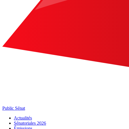
Public Sénat
Actualités
Sénatoriales 2026
Émissions