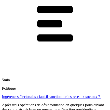
5min
Politique
Ingérences électorales : faut-il sanctionner les réseaux sociaux ?
Après trois opérations de désinformation en quelques jours ciblant
des candidats déclarés ou pressentis à l’élection présidentielle,