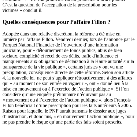
C’est la question de l’acceptation de la prescription pour les
victimes » conclut-il.
Quelles conséquences pour l’affaire Fillon ?
Adoptée dans une relative discrétion, la réforme a été mise en
lumière par l’affaire Fillon. Vendredi dernier, lors de l’annonce par le
Parquet National Financier de l’ouverture d’une information
judiciaire, pour « détournement de fonds publics, abus de bien
sociaux, complicité et recel de ces délits, trafic d'influence et
manquements aux obligation de déclaration à la Haute autorité sur la
transparence de la vie publique »,
certains juristes
y ont vu une
précipitation, conséquence directe de cette réforme. Selon son article
4, la nouvelle loi ne peut s’appliquer rétroactivement à des affaires
qui « au moment de son entrée en vigueur », ont « donné lieu à la
mise en mouvement ou à l’exercice de l’action publique ». Si l’on
considère qu’une enquête préliminaire n’équivaut pas au
« mouvement ou à l’exercice de l’action publique », alors François
Fillon bénéficiait d’une prescription pour les faits antérieurs à 2005.
Raison pour laquelle, le PNF aurait transmis le dossier aux juges
d’instruction, et donc mis, « en mouvement l’action publique », pour
ne pas prendre le risque qu’une partie des faits soient prescrits.