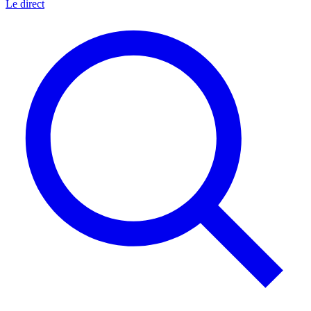
Le direct