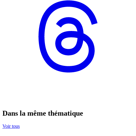
Dans la même thématique
Voir tous