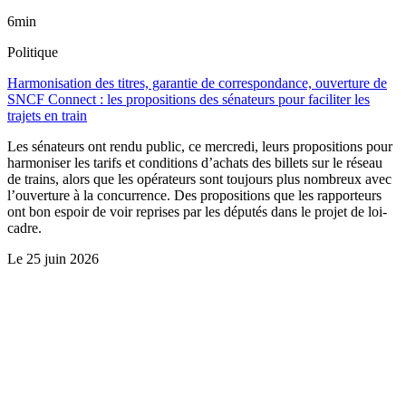
6min
Politique
Harmonisation des titres, garantie de correspondance, ouverture de
SNCF Connect : les propositions des sénateurs pour faciliter les
trajets en train
Les sénateurs ont rendu public, ce mercredi, leurs propositions pour
harmoniser les tarifs et conditions d’achats des billets sur le réseau
de trains, alors que les opérateurs sont toujours plus nombreux avec
l’ouverture à la concurrence. Des propositions que les rapporteurs
ont bon espoir de voir reprises par les députés dans le projet de loi-
cadre.
Le
25 juin 2026