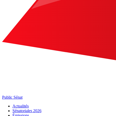
Public Sénat
Actualités
Sénatoriales 2026
Émissions