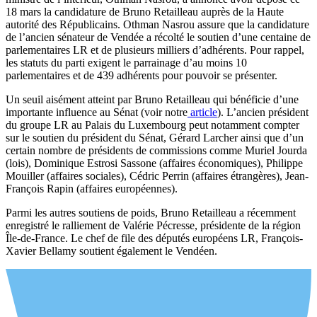
18 mars la candidature de Bruno Retailleau auprès de la Haute
autorité des Républicains. Othman Nasrou assure que la candidature
de l’ancien sénateur de Vendée a récolté le soutien d’une centaine de
parlementaires LR et de plusieurs milliers d’adhérents. Pour rappel,
les statuts du parti exigent le parrainage d’au moins 10
parlementaires et de 439 adhérents pour pouvoir se présenter.
Un seuil aisément atteint par Bruno Retailleau qui bénéficie d’une
importante influence au Sénat (voir notre
article
). L’ancien président
du groupe LR au Palais du Luxembourg peut notamment compter
sur le soutien du président du Sénat, Gérard Larcher ainsi que d’un
certain nombre de présidents de commissions comme Muriel Jourda
(lois), Dominique Estrosi Sassone (affaires économiques), Philippe
Mouiller (affaires sociales), Cédric Perrin (affaires étrangères), Jean-
François Rapin (affaires européennes).
Parmi les autres soutiens de poids, Bruno Retailleau a récemment
enregistré le ralliement de Valérie Pécresse, présidente de la région
Île-de-France. Le chef de file des députés européens LR, François-
Xavier Bellamy soutient également le Vendéen.