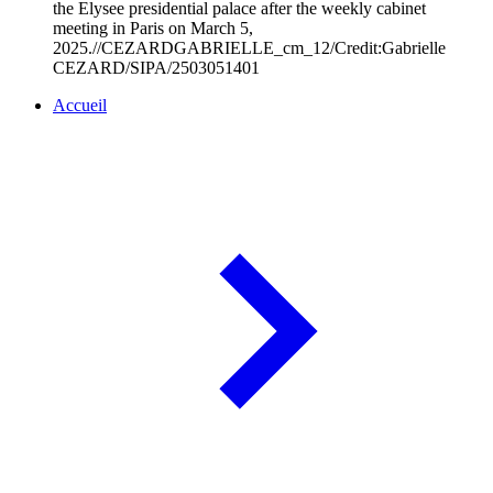
the Elysee presidential palace after the weekly cabinet
meeting in Paris on March 5,
2025.//CEZARDGABRIELLE_cm_12/Credit:Gabrielle
CEZARD/SIPA/2503051401
Accueil