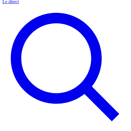
Le direct