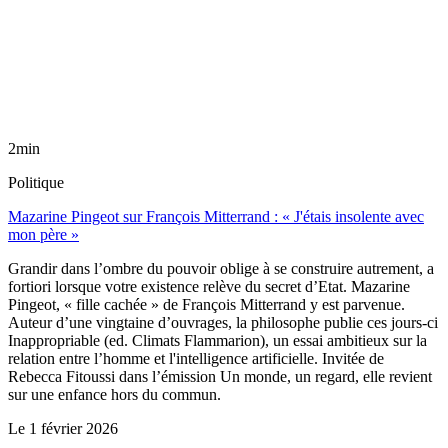
2min
Politique
Mazarine Pingeot sur François Mitterrand : « J'étais insolente avec
mon père »
Grandir dans l’ombre du pouvoir oblige à se construire autrement, a
fortiori lorsque votre existence relève du secret d’Etat. Mazarine
Pingeot, « fille cachée » de François Mitterrand y est parvenue.
Auteur d’une vingtaine d’ouvrages, la philosophe publie ces jours-ci
Inappropriable (ed. Climats Flammarion), un essai ambitieux sur la
relation entre l’homme et l'intelligence artificielle. Invitée de
Rebecca Fitoussi dans l’émission Un monde, un regard, elle revient
sur une enfance hors du commun.
Le
1 février 2026