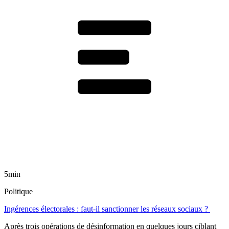
5min
Politique
Ingérences électorales : faut-il sanctionner les réseaux sociaux ?
Après trois opérations de désinformation en quelques jours ciblant