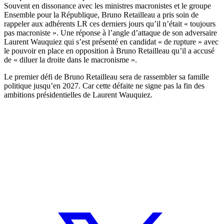
Souvent en dissonance avec les ministres macronistes et le groupe
Ensemble pour la République, Bruno Retailleau a pris soin de
rappeler aux adhérents LR ces derniers jours qu’il n’était « toujours
pas macroniste ». Une réponse à l’angle d’attaque de son adversaire
Laurent Wauquiez qui s’est présenté en candidat « de rupture » avec
le pouvoir en place en opposition à Bruno Retailleau qu’il a accusé
de « diluer la droite dans le macronisme ».
Le premier défi de Bruno Retailleau sera de rassembler sa famille
politique jusqu’en 2027. Car cette défaite ne signe pas la fin des
ambitions présidentielles de Laurent Wauquiez.