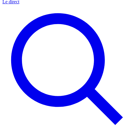
Le direct