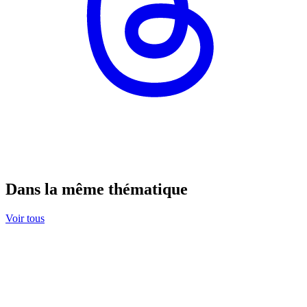
Dans la même thématique
Voir tous