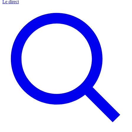
Le direct