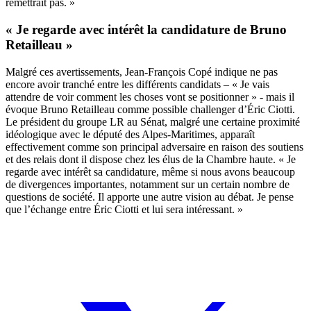
remettrait pas. »
« Je regarde avec intérêt la candidature de Bruno
Retailleau »
Malgré ces avertissements, Jean-François Copé indique ne pas
encore avoir tranché entre les différents candidats – « Je vais
attendre de voir comment les choses vont se positionner » - mais il
évoque Bruno Retailleau comme possible challenger d’Éric Ciotti.
Le président du groupe LR au Sénat, malgré une certaine proximité
idéologique avec le député des Alpes-Maritimes, apparaît
effectivement comme son principal adversaire
en raison des soutiens
et des relais dont il dispose chez les élus de la Chambre haute
. « Je
regarde avec intérêt sa candidature, même si nous avons beaucoup
de divergences importantes, notamment sur un certain nombre de
questions de société. Il apporte une autre vision au débat. Je pense
que l’échange entre Éric Ciotti et lui sera intéressant. »