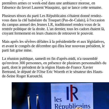
premières armes ce week-end dans une ambiance morose, en
l'absence du favori Laurent Wauquiez, qui se lance cette semaine.
Plusieurs ténors du parti Les Républicains s'étaient donné rendez-
vous dans la cité balnéaire du Touquet (Pas-de-Calais), à l'occasion
du campus annuel des Jeunes LR, traditionnel rendez-vous de la
rentrée politique de la droite. L'an dernier, tous les cadors étaient là,
croyant fermement en leurs chances de retrouver le pouvoir.
Mais après les sévères défaites à la présidentielle et aux législatives,
et avant le congrès de décembre qui élira leur nouveau président, le
parti fait grise mine.
La réunion publique, samedi en fin d'après-midi, n'a rassemblé
qu'environ 300 personnes, en présence de plusieurs personnalités du
parti, dont le président de la région Hauts-de-France Xavier
Bertrand, le député de l'Oise Eric Woerth et le sénateur des Hauts-
de-Seine Roger Karoutchi.