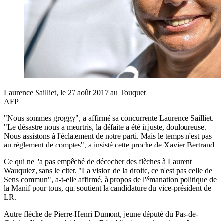
Laurence Sailliet, le 27 août 2017 au Touquet
AFP
"Nous sommes groggy", a affirmé sa concurrente Laurence Sailliet.
"Le désastre nous a meurtris, la défaite a été injuste, douloureuse.
Nous assistons à l'éclatement de notre parti. Mais le temps n'est pas
au réglement de comptes", a insisté cette proche de Xavier Bertrand.
Ce qui ne l'a pas empêché de décocher des flèches à Laurent
Wauquiez, sans le citer. "La vision de la droite, ce n'est pas celle de
Sens commun", a-t-elle affirmé, à propos de l'émanation politique de
la Manif pour tous, qui soutient la candidature du vice-président de
LR.
Autre flèche de Pierre-Henri Dumont, jeune député du Pas-de-