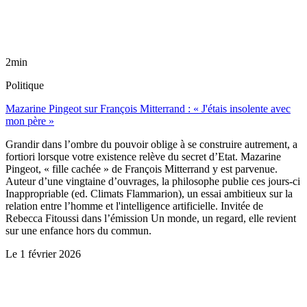
2min
Politique
Mazarine Pingeot sur François Mitterrand : « J'étais insolente avec
mon père »
Grandir dans l’ombre du pouvoir oblige à se construire autrement, a
fortiori lorsque votre existence relève du secret d’Etat. Mazarine
Pingeot, « fille cachée » de François Mitterrand y est parvenue.
Auteur d’une vingtaine d’ouvrages, la philosophe publie ces jours-ci
Inappropriable (ed. Climats Flammarion), un essai ambitieux sur la
relation entre l’homme et l'intelligence artificielle. Invitée de
Rebecca Fitoussi dans l’émission Un monde, un regard, elle revient
sur une enfance hors du commun.
Le
1 février 2026