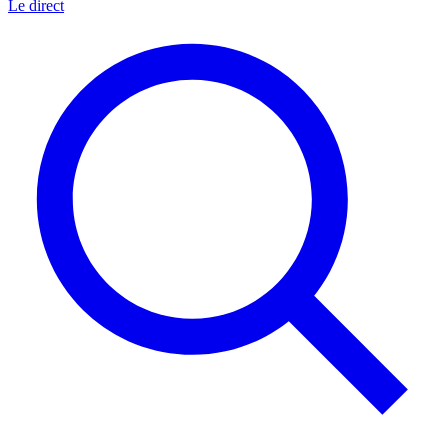
Le direct