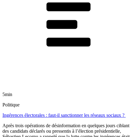
5min
Politique
Ingérences électorales : faut-il sanctionner les réseaux sociaux ?
Après trois opérations de désinformation en quelques jours ciblant
des candidats déclarés ou pressentis à l’élection présidentielle,
Sébastien Lecornu a rappelé que la lutte contre les ingérences était