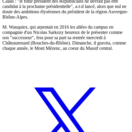
Calais : "le futur président des Républicains ne devrait pas être
candidat à la prochaine présidentielle", a-t-il lancé, alors que nul ne
doute des ambitions élyséennes du président de la région Auvergne-
Rhône-Alpes.
M. Wauquiez, qui arpentait en 2016 les allées du campus en
compagnie d'un Nicolas Sarkozy heureux de le présenter comme
son "successeur", fera pour sa part sa rentrée mercredi à
Châteaurenard (Bouches-du-Rhône). Dimanche, il gravira, comme
chaque année, le Mont Mézenc, au coeur du Massif central.