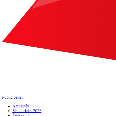
Public Sénat
Actualités
Sénatoriales 2026
Émissions