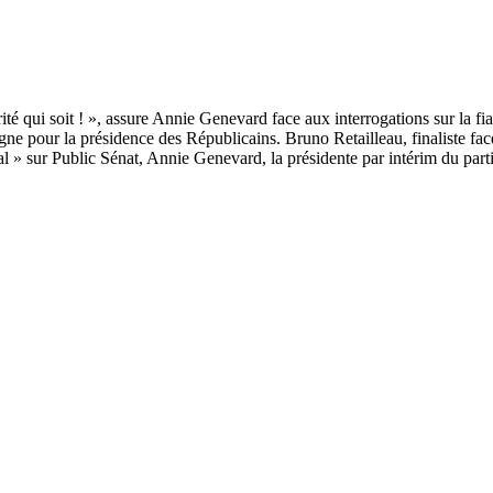
agne pour la présidence des Républicains. Bruno Retailleau, finaliste fac
l » sur Public Sénat, Annie Genevard, la présidente par intérim du parti,