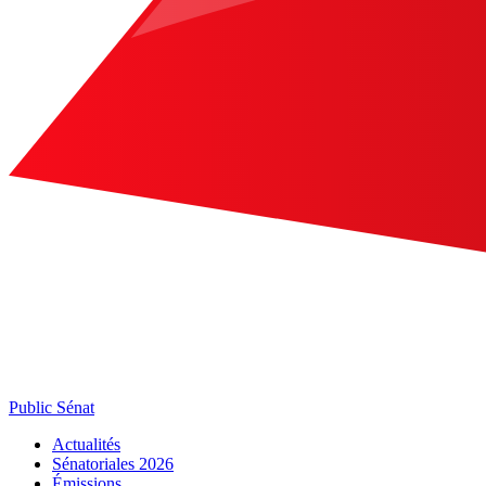
Public Sénat
Actualités
Sénatoriales 2026
Émissions