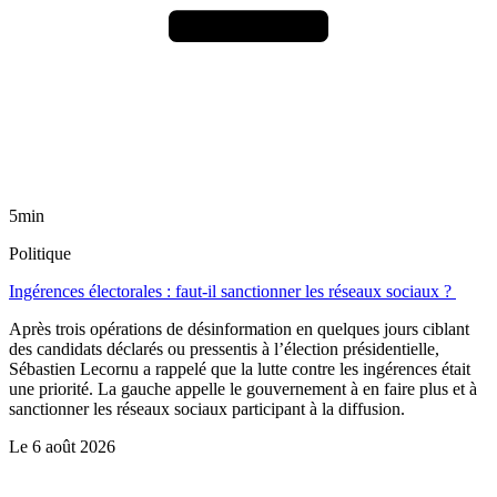
5min
Politique
Ingérences électorales : faut-il sanctionner les réseaux sociaux ?
Après trois opérations de désinformation en quelques jours ciblant
des candidats déclarés ou pressentis à l’élection présidentielle,
Sébastien Lecornu a rappelé que la lutte contre les ingérences était
une priorité. La gauche appelle le gouvernement à en faire plus et à
sanctionner les réseaux sociaux participant à la diffusion.
Le
6 août 2026