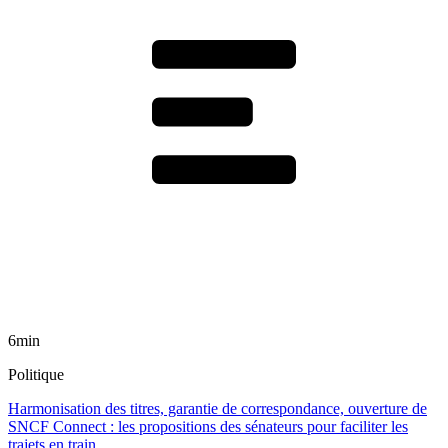
6min
Politique
Harmonisation des titres, garantie de correspondance, ouverture de
SNCF Connect : les propositions des sénateurs pour faciliter les
trajets en train