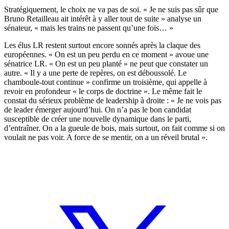
Stratégiquement, le choix ne va pas de soi. « Je ne suis pas sûr que
Bruno Retailleau ait intérêt à y aller tout de suite » analyse un
sénateur, « mais les trains ne passent qu’une fois… »
Les élus LR restent surtout encore sonnés après la claque des
européennes. « On est un peu perdu en ce moment » avoue une
sénatrice LR. « On est un peu planté » ne peut que constater un
autre. « Il y a une perte de repères, on est déboussolé. Le
chamboule-tout continue » confirme un troisième, qui appelle à
revoir en profondeur « le corps de doctrine ». Le même fait le
constat du sérieux problème de leadership à droite : « Je ne vois pas
de leader émerger aujourd’hui. On n’a pas le bon candidat
susceptible de créer une nouvelle dynamique dans le parti,
d’entraîner. On a la gueule de bois, mais surtout, on fait comme si on
voulait ne pas voir. A force de se mentir, on a un réveil brutal ».