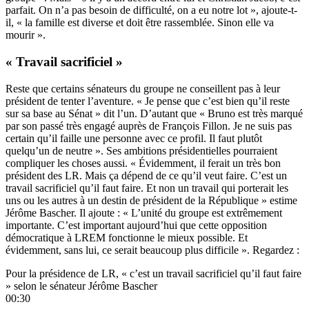
parfait. On n’a pas besoin de difficulté, on a eu notre lot », ajoute-t-
il, « la famille est diverse et doit être rassemblée. Sinon elle va
mourir ».
« Travail sacrificiel »
Reste que certains sénateurs du groupe ne conseillent pas à leur
président de tenter l’aventure. « Je pense que c’est bien qu’il reste
sur sa base au Sénat » dit l’un. D’autant que « Bruno est très marqué
par son passé très engagé auprès de François Fillon. Je ne suis pas
certain qu’il faille une personne avec ce profil. Il faut plutôt
quelqu’un de neutre ». Ses ambitions présidentielles pourraient
compliquer les choses aussi. « Évidemment, il ferait un très bon
président des LR. Mais ça dépend de ce qu’il veut faire. C’est un
travail sacrificiel qu’il faut faire. Et non un travail qui porterait les
uns ou les autres à un destin de président de la République » estime
Jérôme Bascher. Il ajoute : « L’unité du groupe est extrêmement
importante. C’est important aujourd’hui que cette opposition
démocratique à LREM fonctionne le mieux possible. Et
évidemment, sans lui, ce serait beaucoup plus difficile ». Regardez :
Pour la présidence de LR, « c’est un travail sacrificiel qu’il faut faire
» selon le sénateur Jérôme Bascher
00:30