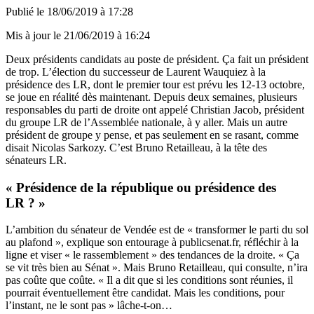
Publié le
18/06/2019 à 17:28
Mis à jour le
21/06/2019 à 16:24
Deux présidents candidats au poste de président. Ça fait un président
de trop. L’élection du successeur de Laurent Wauquiez à la
présidence des LR, dont le premier tour est prévu les 12-13 octobre,
se joue en réalité dès maintenant. Depuis deux semaines, plusieurs
responsables du parti de droite ont appelé Christian Jacob, président
du groupe LR de l’Assemblée nationale, à y aller. Mais un autre
président de groupe y pense, et pas seulement en se rasant, comme
disait Nicolas Sarkozy. C’est Bruno Retailleau, à la tête des
sénateurs LR.
« Présidence de la république ou présidence des
LR ? »
L’ambition du sénateur de Vendée est de « transformer le parti du sol
au plafond », explique son entourage à publicsenat.fr, réfléchir à la
ligne et viser « le rassemblement » des tendances de la droite. « Ça
se vit très bien au Sénat ». Mais Bruno Retailleau, qui consulte, n’ira
pas coûte que coûte. « Il a dit que si les conditions sont réunies, il
pourrait éventuellement être candidat. Mais les conditions, pour
l’instant, ne le sont pas » lâche-t-on…