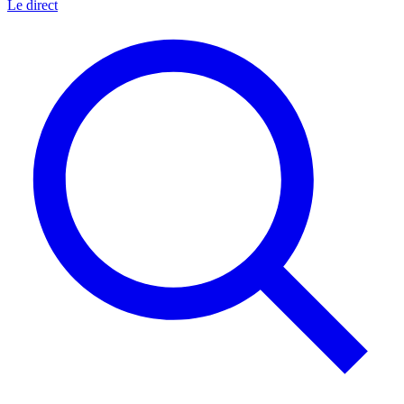
Le direct