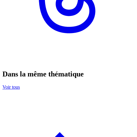
Dans la même thématique
Voir tous