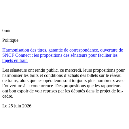
6min
Politique
Harmonisation des titres, garantie de correspondance, ouverture de
SNCF Connect : les propositions des sénateurs pour faciliter les
trajets en train
Les sénateurs ont rendu public, ce mercredi, leurs propositions pour
harmoniser les tarifs et conditions d’achats des billets sur le réseau
de trains, alors que les opérateurs sont toujours plus nombreux avec
l’ouverture à la concurrence. Des propositions que les rapporteurs
ont bon espoir de voir reprises par les députés dans le projet de loi-
cadre.
Le
25 juin 2026