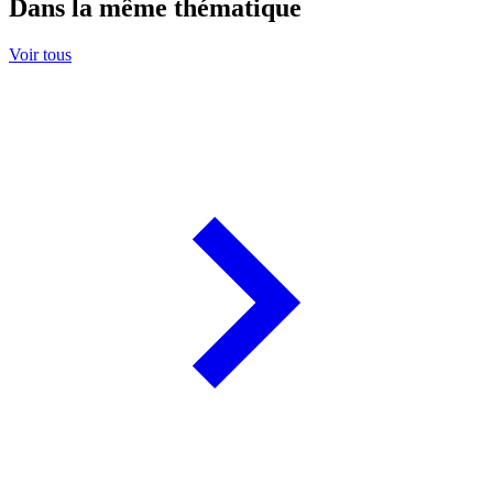
Dans la même thématique
Voir tous