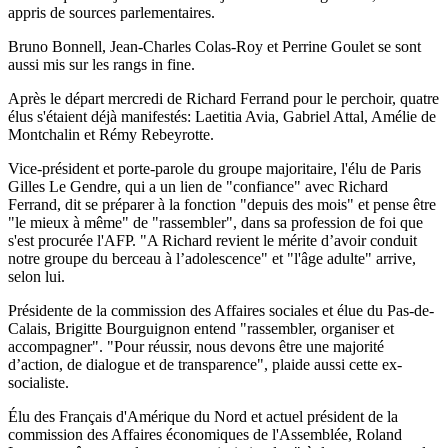
appris de sources parlementaires.
Bruno Bonnell, Jean-Charles Colas-Roy et Perrine Goulet se sont
aussi mis sur les rangs in fine.
Après le départ mercredi de Richard Ferrand pour le perchoir, quatre
élus s'étaient déjà manifestés: Laetitia Avia, Gabriel Attal, Amélie de
Montchalin et Rémy Rebeyrotte.
Vice-président et porte-parole du groupe majoritaire, l'élu de Paris
Gilles Le Gendre, qui a un lien de "confiance" avec Richard
Ferrand, dit se préparer à la fonction "depuis des mois" et pense être
"le mieux à même" de "rassembler", dans sa profession de foi que
s'est procurée l'AFP. "A Richard revient le mérite d’avoir conduit
notre groupe du berceau à l’adolescence" et "l'âge adulte" arrive,
selon lui.
Présidente de la commission des Affaires sociales et élue du Pas-de-
Calais, Brigitte Bourguignon entend "rassembler, organiser et
accompagner". "Pour réussir, nous devons être une majorité
d’action, de dialogue et de transparence", plaide aussi cette ex-
socialiste.
Élu des Français d'Amérique du Nord et actuel président de la
commission des Affaires économiques de l'Assemblée, Roland