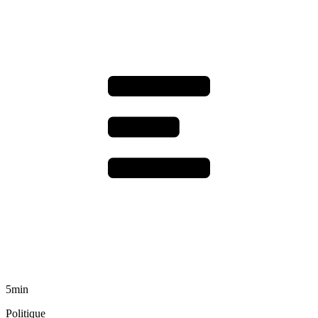
5min
Politique