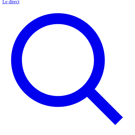
Le direct