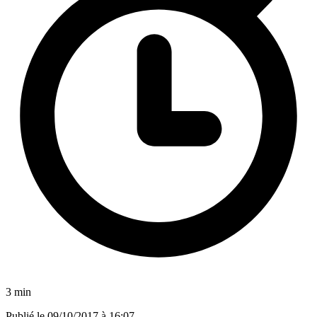
3 min
Publié le
09/10/2017 à 16:07