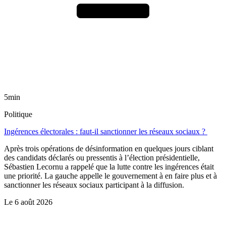
5min
Politique
Ingérences électorales : faut-il sanctionner les réseaux sociaux ?
Après trois opérations de désinformation en quelques jours ciblant
des candidats déclarés ou pressentis à l’élection présidentielle,
Sébastien Lecornu a rappelé que la lutte contre les ingérences était
une priorité. La gauche appelle le gouvernement à en faire plus et à
sanctionner les réseaux sociaux participant à la diffusion.
Le
6 août 2026