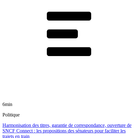
6min
Politique
Harmonisation des titres, garantie de correspondance, ouverture de
SNCF Connect : les propositions des sénateurs pour faciliter les
trajets en train