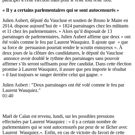
« Il y a certains parlementaires qui se sont autocensurés »
Julien Aubert, député du Vaucluse et soutien de Bruno le Maire en
2014, dispose aujourd’hui de « 1824 parrainages chez les militants
et 11 chez les parlementaires. » Alors qu’il disposait de 13
parrainages de parlementaires, Julien Aubert affirme que deux « ont
été volés comme le feu par Laurent Wauquiez. Il ajoute que « que
sa force de persuasion pourrait rendre le scrutin ennuyeux ». À
deux jours de la clôture des candidatures, le député du Vaucluse
annonce avoir doublé le rythme des parrainages sans pouvoir
affirmer s’ils seront suffisants pour être candidat. Dans cette élection
promise à Laurent Wauquiez, il assure que peu importe le résultat
« il faut toujours se ranger derrière celui qui gagne. »
Julien Aubert : "Deux parrainages ont été volé comme le feu par
Laurent Wauquiez."
01:40
Maël de Calan est revenu, lundi, sur les possibles pressions
effectuées par Laurent Wauquiez : « il y a certain nombre de
parlementaires qui se sont autocensurés par peur de se fâcher avec
Laurent Wauquiez.». Enfin, en cas de victoire du favori de cette