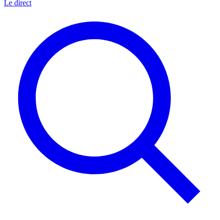
Le direct