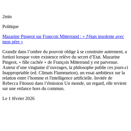
2min
Politique
Mazarine Pingeot sur François Mitterrand : « J'étais insolente avec
mon père »
Grandir dans l’ombre du pouvoir oblige à se construire autrement, a
fortiori lorsque votre existence relève du secret d’Etat. Mazarine
Pingeot, « fille cachée » de François Mitterrand y est parvenue.
Auteur d’une vingtaine d’ouvrages, la philosophe publie ces jours-ci
Inappropriable (ed. Climats Flammarion), un essai ambitieux sur la
relation entre l’homme et l'intelligence artificielle. Invitée de
Rebecca Fitoussi dans l’émission Un monde, un regard, elle revient
sur une enfance hors du commun.
Le
1 février 2026