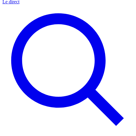
Le direct