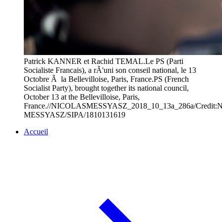
Patrick KANNER et Rachid TEMAL.Le PS (Parti
Socialiste Francais), a rÃ'uni son conseil national, le 13
Octobre Ã la Bellevilloise, Paris, France.PS (French
Socialist Party), brought together its national council,
October 13 at the Bellevilloise, Paris,
France.//NICOLASMESSYASZ_2018_10_13a_286a/Credit
MESSYASZ/SIPA/1810131619
Accueil