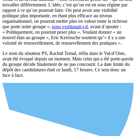
travailler différemment. L’idée, c’est qu’on est en sous régime par
rapport à ce qu’on pourrait faire. On peut avoir une visibilité
politique plus importante, en étant plus efficace au niveau
organisationnel, on pourrait mettre plus en valeur toute la richesse
que porte notre groupe »,
nous expliquait-t-il
, avant d’ajouter :
« Politiquement, on pourrait peser plus ». Voulant donner « un
nouvel élan au groupe », Eric Kerrouche soutient qu’« il y a une
volonté de renouvellement, de renouvellement des pratiques ».
Le nom du sénateur PS, Rachid Temal, réélu dans le Val-d’Oise,
avait été évoqué depuis un moment. Mais celui qui a été porte-parole
du groupe décide finalement de ne pas concourir. La date limite du
dépôt des candidatures était ce lundi, 17 heures. Ce sera donc un
face à face.