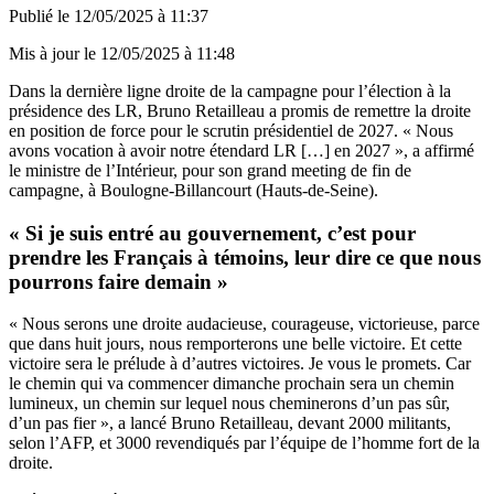
Publié le
12/05/2025 à 11:37
Mis à jour le
12/05/2025 à 11:48
Dans la dernière ligne droite de la campagne pour l’élection à la
présidence des LR, Bruno Retailleau a promis de remettre la droite
en position de force pour le scrutin présidentiel de 2027. « Nous
avons vocation à avoir notre étendard LR […] en 2027 », a affirmé
le ministre de l’Intérieur, pour son grand meeting de fin de
campagne, à Boulogne-Billancourt (Hauts-de-Seine).
« Si je suis entré au gouvernement, c’est pour
prendre les Français à témoins, leur dire ce que nous
pourrons faire demain »
« Nous serons une droite audacieuse, courageuse, victorieuse, parce
que dans huit jours, nous remporterons une belle victoire. Et cette
victoire sera le prélude à d’autres victoires. Je vous le promets. Car
le chemin qui va commencer dimanche prochain sera un chemin
lumineux, un chemin sur lequel nous cheminerons d’un pas sûr,
d’un pas fier », a lancé Bruno Retailleau, devant 2000 militants,
selon l’AFP, et 3000 revendiqués par l’équipe de l’homme fort de la
droite.