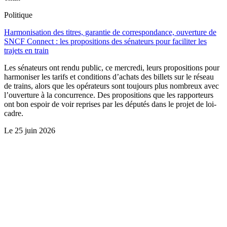
Politique
Harmonisation des titres, garantie de correspondance, ouverture de
SNCF Connect : les propositions des sénateurs pour faciliter les
trajets en train
Les sénateurs ont rendu public, ce mercredi, leurs propositions pour
harmoniser les tarifs et conditions d’achats des billets sur le réseau
de trains, alors que les opérateurs sont toujours plus nombreux avec
l’ouverture à la concurrence. Des propositions que les rapporteurs
ont bon espoir de voir reprises par les députés dans le projet de loi-
cadre.
Le
25 juin 2026