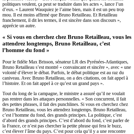
politiques veulent, ça peut se traduire dans les actes », lance l’un
d’eux. « Laurent Wauquiez je l’aime bien, mais il est un peu trop
mou. Il est moins affirmé que Bruno Retailleau. Et Retailleau
franchement, il dit les termes, il est sincère dans son discours »,
apprécie un autre.
« Si vous en cherchez chez Bruno Retailleau, vous les
attendrez longtemps, Bruno Retailleau, c’est
l’homme du fond »
Pour le fidèle Max Brisson, sénateur LR des Pyrénées-Atlantiques,
Bruno Retailleau s’est montré « convaincant et sincère », avec « une
volonté d’élever le débat. Parfois, le débat politique est au raz du
caniveau. Avec Bruno Retailleau, on a des citations, on fait appel à
l’histoire. Et on fait appel à ce qu’est un grand pays ».
Tout du long de la campagne, le ministre a assuré qu’il ne voulait
pas rentrer dans les attaques personnelles. « Son concurrent, il fait
des petites phrases, il fait des punchlines. Si vous en cherchez chez
Bruno Retailleau, vous les attendrez longtemps. Bruno Retailleau,
c’est l’homme du fond, des grands principes. La politique, c’est
d’abord des grands principes. C’est d’abord du fond, c’est parler de
la France, ce n’est pas chercher la petite phrase qui fera le buzz,
c’est élever l’âme du pays. C’est pour cela qu’il y a une rencontre