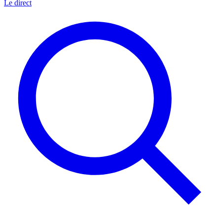
Le direct