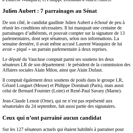
Julien Aubert : 7 parrainages au Sénat
De son côté, le candidat gaulliste Julien Aubert a échoué de peu à
réunir les conditions nécessaires. Il lui manquait une centaine de
parrainages d’adhérents, et pouvait compter sur la signature de 13
parlementaires, dont sept sénateurs, selon nos informations. La
semaine dernière, il avait même accusé Laurent Wauquiez de lui
avoir
« piqué » un parrain parlementaire
à deux reprises.
Le député du Vaucluse comptait parmi ses soutiens les deux
sénateurs LR de son département : le président de la commission des
Affaires sociales Alain Milon, ainsi que Alain Dufaut.
Il comptait également deux soutiens de poids dans le groupe LR,
Gérard Longuet (Meuse) et Philippe Dominati (Paris), mais aussi
celui de Bernard Fournier (Loire) et René-Paul Savary (Marne).
Jean-Claude Lenoir (Orne), qui ne n’est pas représenté aux
sénatoriales du 24 septembre, fait aussi partie des signataires.
Ceux qui n’ont parrainé aucun candidat
Sur les 127 sénateurs actuels qui étaient habilités à parrainer pour