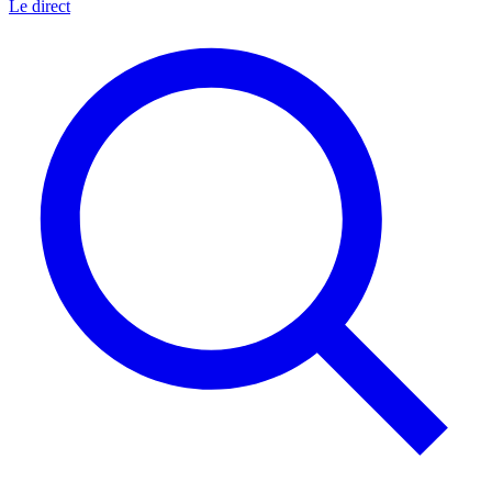
Le direct