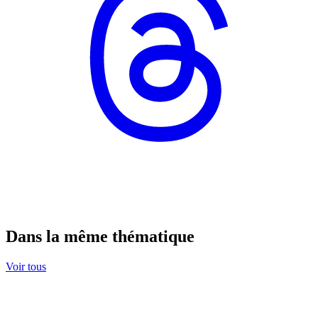
Dans la même thématique
Voir tous