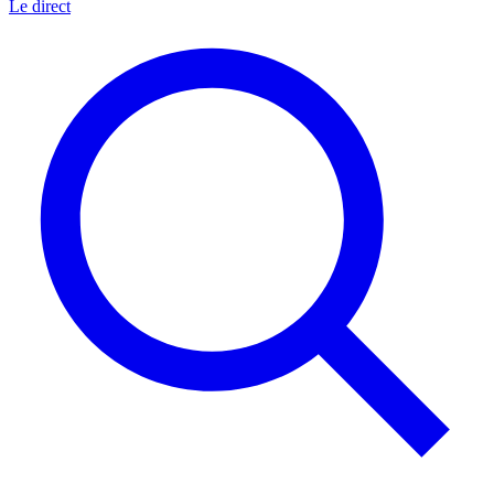
Le direct