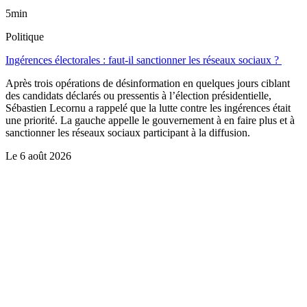
5min
Politique
Ingérences électorales : faut-il sanctionner les réseaux sociaux ?
Après trois opérations de désinformation en quelques jours ciblant
des candidats déclarés ou pressentis à l’élection présidentielle,
Sébastien Lecornu a rappelé que la lutte contre les ingérences était
une priorité. La gauche appelle le gouvernement à en faire plus et à
sanctionner les réseaux sociaux participant à la diffusion.
Le
6 août 2026