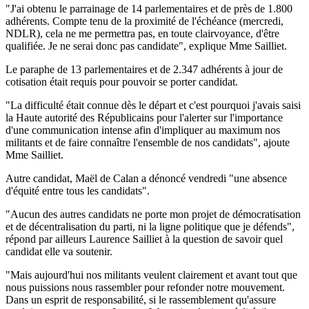
"J'ai obtenu le parrainage de 14 parlementaires et de près de 1.800
adhérents. Compte tenu de la proximité de l'échéance (mercredi,
NDLR), cela ne me permettra pas, en toute clairvoyance, d'être
qualifiée. Je ne serai donc pas candidate", explique Mme Sailliet.
Le paraphe de 13 parlementaires et de 2.347 adhérents à jour de
cotisation était requis pour pouvoir se porter candidat.
"La difficulté était connue dès le départ et c'est pourquoi j'avais saisi
la Haute autorité des Républicains pour l'alerter sur l'importance
d'une communication intense afin d'impliquer au maximum nos
militants et de faire connaître l'ensemble de nos candidats", ajoute
Mme Sailliet.
Autre candidat, Maël de Calan a dénoncé vendredi "une absence
d'équité entre tous les candidats".
"Aucun des autres candidats ne porte mon projet de démocratisation
et de décentralisation du parti, ni la ligne politique que je défends",
répond par ailleurs Laurence Sailliet à la question de savoir quel
candidat elle va soutenir.
"Mais aujourd'hui nos militants veulent clairement et avant tout que
nous puissions nous rassembler pour refonder notre mouvement.
Dans un esprit de responsabilité, si le rassemblement qu'assure