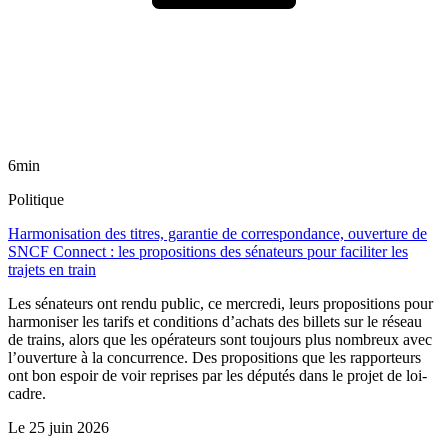
6min
Politique
Harmonisation des titres, garantie de correspondance, ouverture de
SNCF Connect : les propositions des sénateurs pour faciliter les
trajets en train
Les sénateurs ont rendu public, ce mercredi, leurs propositions pour
harmoniser les tarifs et conditions d’achats des billets sur le réseau
de trains, alors que les opérateurs sont toujours plus nombreux avec
l’ouverture à la concurrence. Des propositions que les rapporteurs
ont bon espoir de voir reprises par les députés dans le projet de loi-
cadre.
Le
25 juin 2026