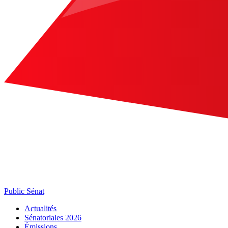
Public Sénat
Actualités
Sénatoriales 2026
Émissions