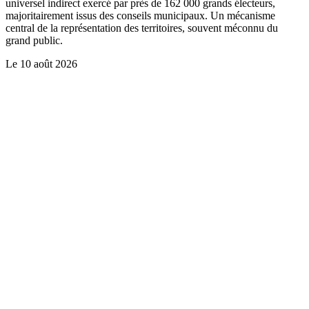
universel indirect exercé par près de 162 000 grands électeurs,
majoritairement issus des conseils municipaux. Un mécanisme
central de la représentation des territoires, souvent méconnu du
grand public.
Le
10 août 2026