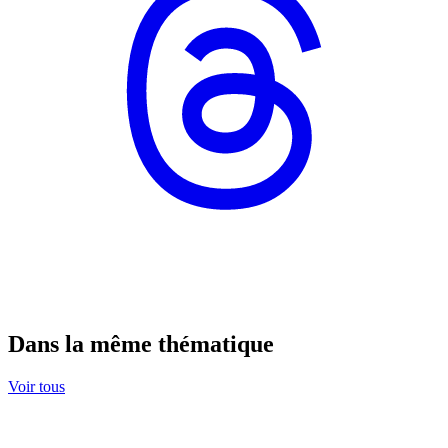
Dans la même thématique
Voir tous