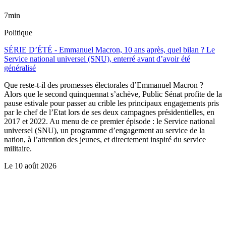
7min
Politique
SÉRIE D’ÉTÉ - Emmanuel Macron, 10 ans après, quel bilan ? Le
Service national universel (SNU), enterré avant d’avoir été
généralisé
Que reste-t-il des promesses électorales d’Emmanuel Macron ?
Alors que le second quinquennat s’achève, Public Sénat profite de la
pause estivale pour passer au crible les principaux engagements pris
par le chef de l’Etat lors de ses deux campagnes présidentielles, en
2017 et 2022. Au menu de ce premier épisode : le Service national
universel (SNU), un programme d’engagement au service de la
nation, à l’attention des jeunes, et directement inspiré du service
militaire.
Le
10 août 2026