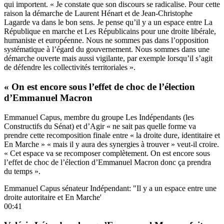
qui importent. « Je constate que son discours se radicalise. Pour cette
raison la démarche de Laurent Hénart et de Jean-Christophe
Lagarde va dans le bon sens. Je pense qu’il y a un espace entre La
République en marche et Les Républicains pour une droite libérale,
humaniste et européenne. Nous ne sommes pas dans l’opposition
systématique à l’égard du gouvernement. Nous sommes dans une
démarche ouverte mais aussi vigilante, par exemple lorsqu’il s’agit
de défendre les collectivités territoriales ».
« On est encore sous l’effet de choc de l’élection
d’Emmanuel Macron
Emmanuel Capus, membre du groupe Les Indépendants (les
Constructifs du Sénat) et d’Agir « ne sait pas quelle forme va
prendre cette recomposition finale entre « la droite dure, identitaire et
En Marche » « mais il y aura des synergies à trouver » veut-il croire.
« Cet espace va se recomposer complètement. On est encore sous
l’effet de choc de l’élection d’Emmanuel Macron donc ça prendra
du temps ».
Emmanuel Capus sénateur Indépendant: "Il y a un espace entre une
droite autoritaire et En Marche'
00:41