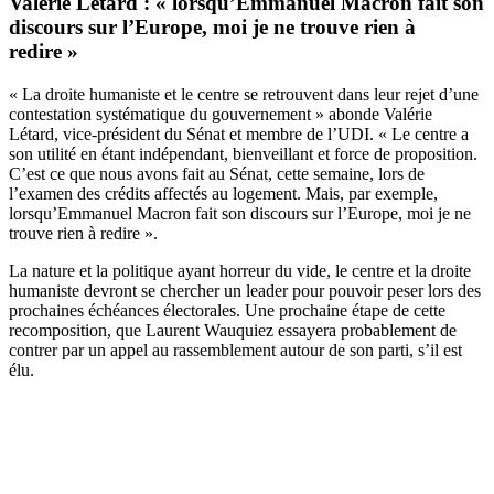
Valérie Létard : « lorsqu’Emmanuel Macron fait son
discours sur l’Europe, moi je ne trouve rien à
redire »
« La droite humaniste et le centre se retrouvent dans leur rejet d’une
contestation systématique du gouvernement » abonde Valérie
Létard, vice-président du Sénat et membre de l’UDI. « Le centre a
son utilité en étant indépendant, bienveillant et force de proposition.
C’est ce que nous avons fait au Sénat, cette semaine, lors de
l’examen des crédits affectés au logement. Mais, par exemple,
lorsqu’Emmanuel Macron fait son discours sur l’Europe, moi je ne
trouve rien à redire ».
La nature et la politique ayant horreur du vide, le centre et la droite
humaniste devront se chercher un leader pour pouvoir peser lors des
prochaines échéances électorales. Une prochaine étape de cette
recomposition, que Laurent Wauquiez essayera probablement de
contrer par un appel au rassemblement autour de son parti, s’il est
élu.