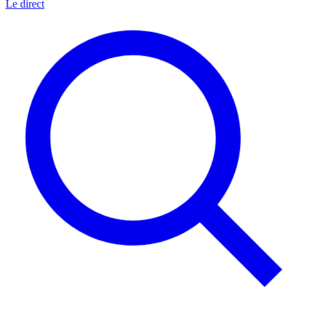
Le direct